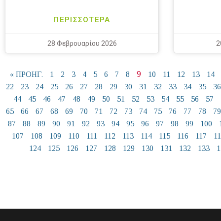
ΠΕΡΙΣΣΟΤΕΡΑ
28 Φεβρουαρίου 2026
2
9
« ΠΡΟΗΓ.
1
2
3
4
5
6
7
8
10
11
12
13
14
22
23
24
25
26
27
28
29
30
31
32
33
34
35
36
44
45
46
47
48
49
50
51
52
53
54
55
56
57
65
66
67
68
69
70
71
72
73
74
75
76
77
78
79
87
88
89
90
91
92
93
94
95
96
97
98
99
100
107
108
109
110
111
112
113
114
115
116
117
1
124
125
126
127
128
129
130
131
132
133
1