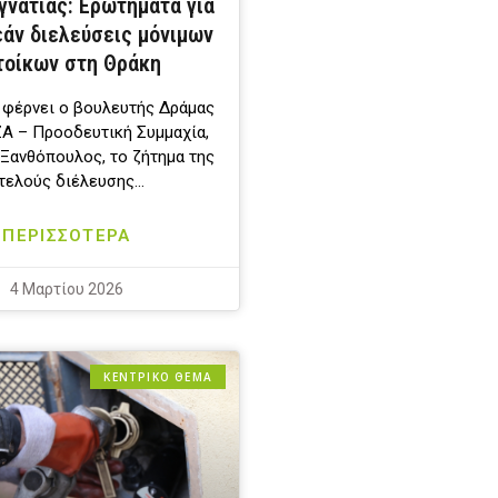
γνατίας: Ερωτήματα για
εάν διελεύσεις μόνιμων
τοίκων στη Θράκη
 φέρνει ο βουλευτής Δράμας
Α – Προοδευτική Συμμαχία,
Ξανθόπουλος, το ζήτημα της
τελούς διέλευσης…
ΠΕΡΙΣΣΟΤΕΡΑ
4 Μαρτίου 2026
ΚΕΝΤΡΙΚΟ ΘΕΜΑ