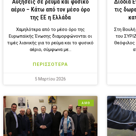
Αυξήσεις σε ρεύμα και φυσικό
Διόδια Ε
αέριο – Κάτω από τον μέσο όρο
τις δωρ
της ΕΕ η Ελλάδα
κα
Χαμηλότερα από το μέσο όρο της
Στη Βουλή
Ευρωπαϊκής Ένωσης διαμορφώνονται οι
του ΣΥΡΙΖ
τιμές λιανικής για το ρεύμα και το φυσικό
Θεόφιλος 
αέριο, σύμφωνα με…
α
ΠΕΡΙΣΣΟΤΕΡΑ
5 Μαρτίου 2026
ΑΜΘ