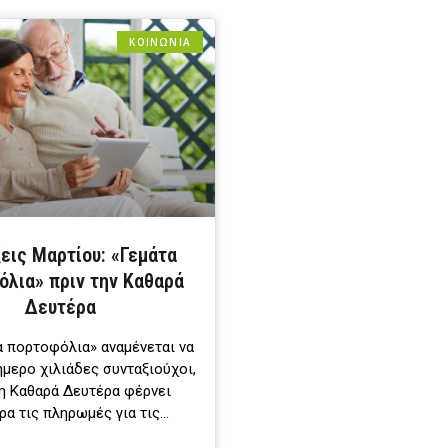
ΚΟΙΝΩΝΙΑ
εις Μαρτίου: «Γεμάτα
όλια» πριν την Καθαρά
Δευτέρα
α πορτοφόλια» αναμένεται να
ήμερο χιλιάδες συνταξιούχοι,
η Καθαρά Δευτέρα φέρνει
ρα τις πληρωμές για τις…