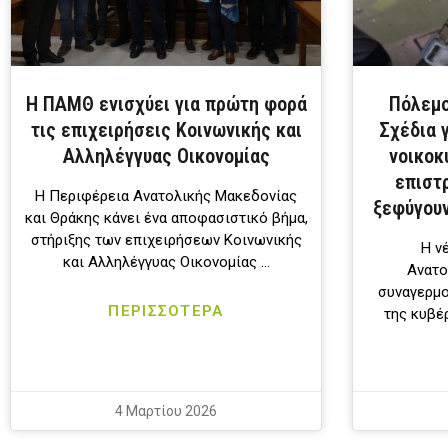
Η ΠΑΜΘ ενισχύει για πρώτη φορά
Πόλεμο
τις επιχειρήσεις Κοινωνικής και
Σχέδια 
Αλληλέγγυας Οικονομίας
νοικοκ
επιστρ
Η Περιφέρεια Ανατολικής Μακεδονίας
ξεφύγουν
και Θράκης κάνει ένα αποφασιστικό βήμα,
στήριξης των επιχειρήσεων Κοινωνικής
Η ν
και Αλληλέγγυας Οικονομίας …
Ανατο
συναγερμο
ΠΕΡΙΣΣΟΤΕΡΑ
της κυβέ
4 Μαρτίου 2026