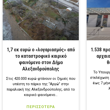
1,7 εκ ευρώ ο «λογαριασμός» από
1.538 πρ
το καταστροφικό καιρικό
αρχαι
φαινόμενο στον Δήμο
θ
Αλεξανδρούπολης
Το Υπουργ
στελέχωση 
Στις 420.000 ευρώ φτάνουν οι ζημιές που
έως 7 μήν
υπέστη το πάρκο της “Αργώ” στην
παραλιακή της Αλεξανδρούπολης, από το
καιρικό φαινόμενο…
ΠΕΡΙΣΣΟΤΕΡΑ