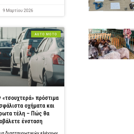
9 Μαρτίου 2026
AUTO MOTO
ν «τσουχτερά» πρόστιμα
ασφάλιστα οχήματα και
ρωτα τέλη – Πώς θα
οβάλετε ένσταση
εια διασταυρωτικών ελέγχων