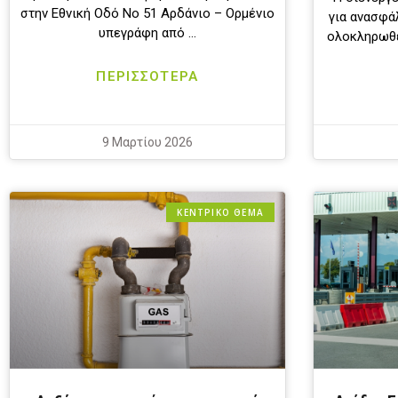
στην Εθνική Οδό Νο 51 Αρδάνιο – Ορμένιο
για ανασφά
υπεγράφη από …
ολοκληρωθε
ΠΕΡΙΣΣΟΤΕΡΑ
9 Μαρτίου 2026
ΚΕΝΤΡΙΚΟ ΘΕΜΑ