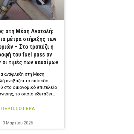
ς στη Μέση Ανατολή:
για μέτρα στήριξης των
υριών – Στο τραπέζι η
οφή του fuel pass αν
 οι τιμές των καυσίμων
έα ανάφλεξη στη Μέση
λή ανεβάζει το επίπεδο
ύ στο οικονομικό επιτελείο
ρνησης, το οποίο εξετάζει…
ΠΕΡΙΣΣΟΤΕΡΑ
3 Μαρτίου 2026