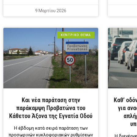
9 Μαρτίου 2026
ΚΕΝΤΡΙΚΟ ΘΕΜΑ
Και νέα παράταση στην
Καθ’ οδό
παράκαμψη Προβατώνα του
για αν
Κάθετου Άξονα της Εγνατία Οδού
απλή
υπ
Η έβδομη κατά σειρά παράταση των
προσωρινών κυκλοφοριακών ρυθμίσεων
Η διενέργ