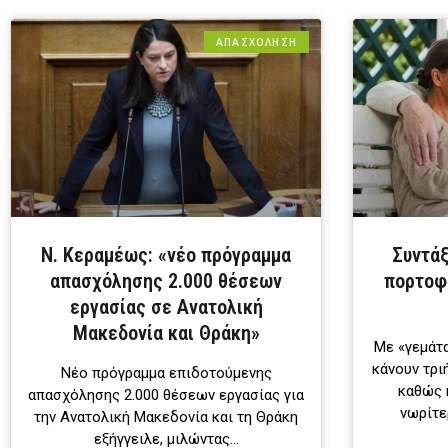
ΑΠΑΣΧΟΛΗΣΗ
Ν. Κεραμέως: «νέο πρόγραμμα
Συντάξ
απασχόλησης 2.000 θέσεων
πορτοφ
εργασίας σε Ανατολική
Μακεδονία και Θράκη»
Με «γεμάτ
κάνουν τρι
Νέο πρόγραμμα επιδοτούμενης
καθώς 
απασχόλησης 2.000 θέσεων εργασίας για
νωρίτε
την Ανατολική Μακεδονία και τη Θράκη
εξήγγειλε, μιλώντας…