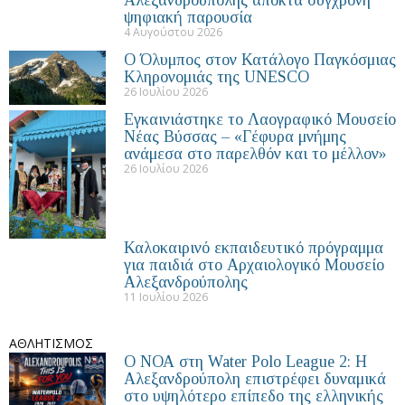
ψηφιακή παρουσία
4 Αυγούστου 2026
Ο Όλυμπος στον Κατάλογο Παγκόσμιας
Κληρονομιάς της UNESCO
26 Ιουλίου 2026
Εγκαινιάστηκε το Λαογραφικό Μουσείο
Νέας Βύσσας – «Γέφυρα μνήμης
ανάμεσα στο παρελθόν και το μέλλον»
26 Ιουλίου 2026
Καλοκαιρινό εκπαιδευτικό πρόγραμμα
για παιδιά στο Αρχαιολογικό Μουσείο
Αλεξανδρούπολης
11 Ιουλίου 2026
ΑΘΛΗΤΙΣΜΟΣ
Ο ΝΟΑ στη Water Polo League 2: Η
Αλεξανδρούπολη επιστρέφει δυναμικά
στο υψηλότερο επίπεδο της ελληνικής