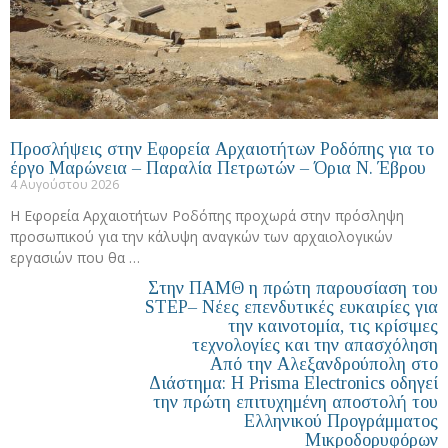
Προσλήψεις στην Εφορεία Αρχαιοτήτων Ροδόπης για το
έργο Μαρώνεια – Παραλία Πετρωτών – Όρια Ν. Έβρου
4 Αυγούστου 2026
Η Εφορεία Αρχαιοτήτων Ροδόπης προχωρά στην πρόσληψη
προσωπικού για την κάλυψη αναγκών των αρχαιολογικών
εργασιών που θα …
Στην ΠΑΜΘ η πρώτη παρουσίαση του
STEP– Νέες επενδυτικές ευκαιρίες για
την καινοτομία, τις κρίσιμες
τεχνολογίες και την απασχόληση
Από την Αλεξανδρούπολη στο
Διάστημα: Η Prisma Electronics οδηγεί
την πρώτη επιτυχημένη αποστολή του
Ελληνικού Προγράμματος
Μικροδορυφόρων