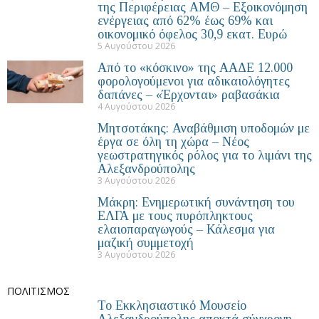
της Περιφέρειας ΑΜΘ – Εξοικονόμηση
ενέργειας από 62% έως 69% και
οικονομικό όφελος 30,9 εκατ. Ευρώ
5 Αυγούστου 2026
Από το «κόσκινο» της ΑΑΔΕ 12.000
φορολογούμενοι για αδικαιολόγητες
δαπάνες – «Έρχονται» ραβασάκια
4 Αυγούστου 2026
Μητσοτάκης: Αναβάθμιση υποδομών με
έργα σε όλη τη χώρα – Νέος
γεωστρατηγικός ρόλος για το λιμάνι της
Αλεξανδρούπολης
3 Αυγούστου 2026
Μάκρη: Ενημερωτική συνάντηση του
ΕΛΓΑ με τους πυρόπληκτους
ελαιοπαραγωγούς – Κάλεσμα για
μαζική συμμετοχή
3 Αυγούστου 2026
ΠΟΛΙΤΙΣΜΟΣ
Το Εκκλησιαστικό Μουσείο
Αλεξανδρούπολης αποκτά σύγχρονη