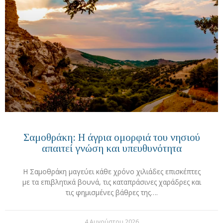
Σαμοθράκη: Η άγρια ομορφιά του νησιού
απαιτεί γνώση και υπευθυνότητα
Η Σαμοθράκη μαγεύει κάθε χρόνο χιλιάδες επισκέπτες
με τα επιβλητικά βουνά, τις καταπράσινες χαράδρες και
τις φημισμένες βάθρες της….
4 Αυγούστου 2026