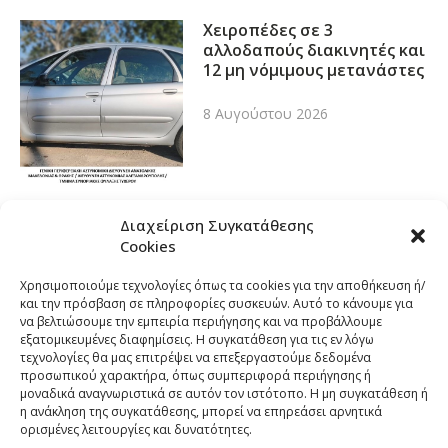
Χειροπέδες σε 3
αλλοδαπούς διακινητές και
12 μη νόμιμους μετανάστες
8 Αυγούστου 2026
Διαχείριση Συγκατάθεσης
Cookies
Χρησιμοποιούμε τεχνολογίες όπως τα cookies για την αποθήκευση ή/
και την πρόσβαση σε πληροφορίες συσκευών. Αυτό το κάνουμε για
να βελτιώσουμε την εμπειρία περιήγησης και να προβάλλουμε
εξατομικευμένες διαφημίσεις. Η συγκατάθεση για τις εν λόγω
τεχνολογίες θα μας επιτρέψει να επεξεργαστούμε δεδομένα
προσωπικού χαρακτήρα, όπως συμπεριφορά περιήγησης ή
μοναδικά αναγνωριστικά σε αυτόν τον ιστότοπο. Η μη συγκατάθεση ή
η ανάκληση της συγκατάθεσης, μπορεί να επηρεάσει αρνητικά
ορισμένες λειτουργίες και δυνατότητες.