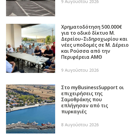
9 Αυγούστου 2026
Χρηματοδότηση 500.000€
για το οδικό δίκτυο Μ.
Δερείου–Σιδηροχωρίου και
νέες υποδομές σε Μ. Δέρειο
και Ρούσσα από την
Περιφέρεια ΑΜΘ
9 Αυγούστου 2026
Στο myBusinessSupport οι
επιχειρήσεις της
Σαμοθράκης που
επλήγησαν από τις
πυρκαγιές
8 Αυγούστου 2026