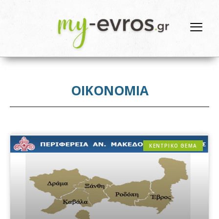
ΟΙΚΟΝΟΜΙΑ
ΚΕΝΤΡΙΚΟ ΘΕΜΑ