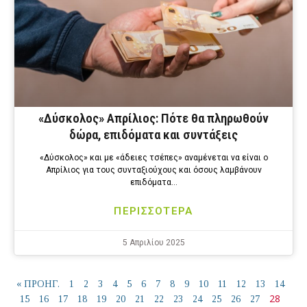
«Δύσκολος» Απρίλιος: Πότε θα πληρωθούν
δώρα, επιδόματα και συντάξεις
«Δύσκολος» και με «άδειες τσέπες» αναμένεται να είναι ο
Απρίλιος για τους συνταξιούχους και όσους λαμβάνουν
επιδόματα…
ΠΕΡΙΣΣΟΤΕΡΑ
5 Απριλίου 2025
« ΠΡΟΗΓ.
1
2
3
4
5
6
7
8
9
10
11
12
13
14
28
15
16
17
18
19
20
21
22
23
24
25
26
27