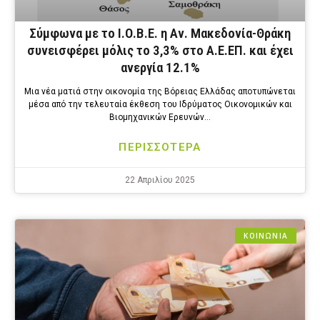
Σύμφωνα με το Ι.Ο.Β.Ε. η Αν. Μακεδονία-Θράκη
συνεισφέρει μόλις το 3,3% στο Α.Ε.ΕΠ. και έχει
ανεργία 12.1%
Μια νέα ματιά στην οικονομία της Βόρειας Ελλάδας αποτυπώνεται
μέσα από την τελευταία έκθεση του Ιδρύματος Οικονομικών και
Βιομηχανικών Ερευνών…
ΠΕΡΙΣΣΟΤΕΡΑ
22 Απριλίου 2025
ΚΟΙΝΩΝΙΑ