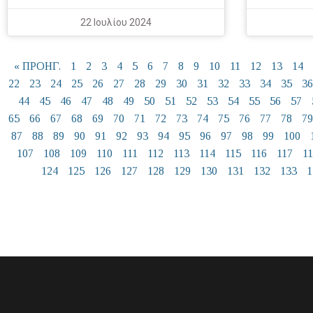
22 Ιουλίου 2024
« ΠΡΟΗΓ.
1
2
3
4
5
6
7
8
9
10
11
12
13
14
22
23
24
25
26
27
28
29
30
31
32
33
34
35
36
44
45
46
47
48
49
50
51
52
53
54
55
56
57
65
66
67
68
69
70
71
72
73
74
75
76
77
78
79
87
88
89
90
91
92
93
94
95
96
97
98
99
100
107
108
109
110
111
112
113
114
115
116
117
1
124
125
126
127
128
129
130
131
132
133
1