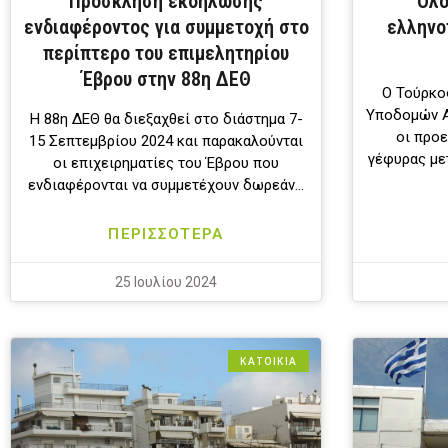
Πρόσκληση εκδήλωσης
Ολο
ενδιαφέροντος για συμμετοχή στο
ελληνο
περίπτερο του επιμελητηρίου
Έβρου στην 88η ΔΕΘ
Ο Τούρκο
Υποδομών Ab
Η 88η ΔΕΘ θα διεξαχθεί στο διάστημα 7-
οι προε
15 Σεπτεμβρίου 2024 και παρακαλούνται
γέφυρας με
οι επιχειρηματίες του Έβρου που
ενδιαφέρονται να συμμετέχουν δωρεάν…
ΠΕΡΙΣΣΟΤΕΡΑ
25 Ιουλίου 2024
ΚΑΤΟΙΚΙΑ