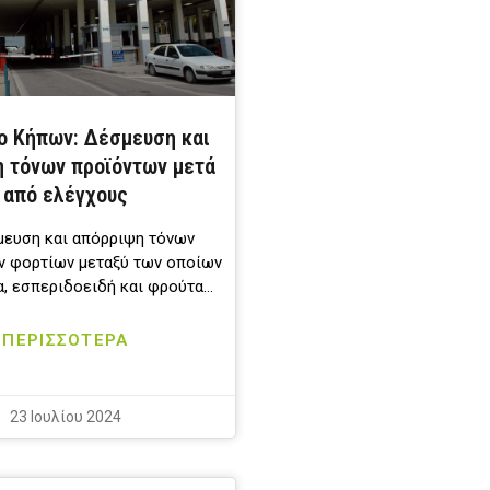
ο Κήπων: Δέσμευση και
 τόνων προϊόντων μετά
από ελέγχους
μευση και απόρριψη τόνων
ν φορτίων μεταξύ των οποίων
α, εσπεριδοειδή και φρούτα…
ΠΕΡΙΣΣΟΤΕΡΑ
23 Ιουλίου 2024