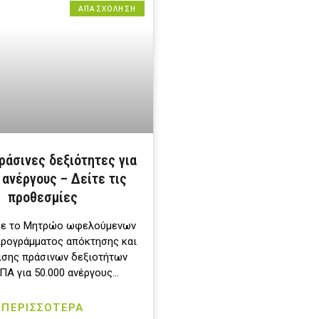
ΑΠΑΣΧΟΛΗΣΗ
ράσινες δεξιότητες για
 ανέργους – Δείτε τις
προθεσμίες
κε το Mητρώο ωφελούμενων
προγράμματος απόκτησης και
ισης πράσινων δεξιοτήτων
ΠΑ για 50.000 ανέργους…
ΠΕΡΙΣΣΟΤΕΡΑ