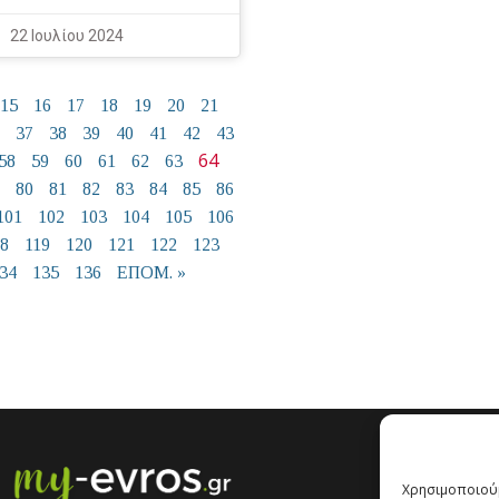
22 Ιουλίου 2024
15
16
17
18
19
20
21
37
38
39
40
41
42
43
64
58
59
60
61
62
63
80
81
82
83
84
85
86
101
102
103
104
105
106
18
119
120
121
122
123
34
135
136
ΕΠΟΜ. »
Χρησιμοποιούμ