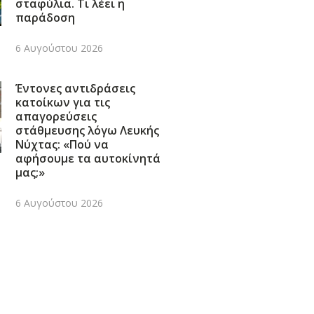
σταφύλια. Τι λέει η
παράδοση
6 Αυγούστου 2026
Έντονες αντιδράσεις
κατοίκων για τις
απαγορεύσεις
στάθμευσης λόγω Λευκής
Νύχτας: «Πού να
αφήσουμε τα αυτοκίνητά
μας;»
6 Αυγούστου 2026