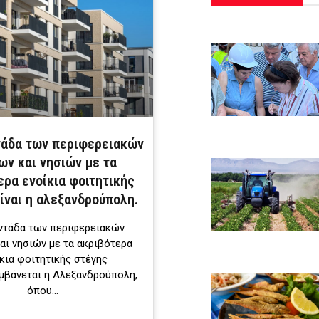
τάδα των περιφερειακών
ων και νησιών με τα
ερα ενοίκια φοιτητικής
ίναι η αλεξανδρούπολη.
ντάδα των περιφερειακών
αι νησιών με τα ακριβότερα
κια φοιτητικής στέγης
μβάνεται η Αλεξανδρούπολη,
όπου…