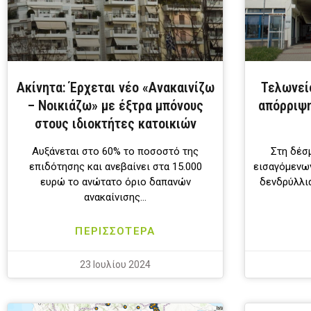
Ακίνητα: Έρχεται νέο «Ανακαινίζω
Τελωνεί
– Νοικιάζω» με έξτρα μπόνους
απόρριψη
στους ιδιοκτήτες κατοικιών
Αυξάνεται στο 60% το ποσοστό της
Στη δέσ
επιδότησης και ανεβαίνει στα 15.000
εισαγόμενω
ευρώ το ανώτατο όριο δαπανών
δενδρύλλι
ανακαίνισης…
ΠΕΡΙΣΣΟΤΕΡΑ
23 Ιουλίου 2024