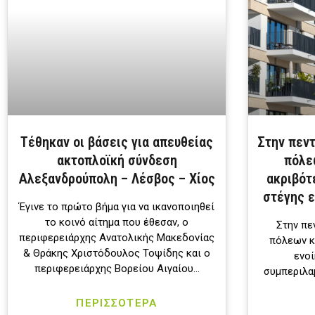
Τέθηκαν οι βάσεις για απευθείας
Στην πεν
ακτοπλοϊκή σύνδεση
πόλε
Αλεξανδρούπολη – Λέσβος – Χίος
ακριβότ
στέγης ε
Έγινε το πρώτο βήμα για να ικανοποιηθεί
το κοινό αίτημα που έθεσαν, ο
Στην πε
περιφερειάρχης Ανατολικής Μακεδονίας
πόλεων κ
& Θράκης Χριστόδουλος Τοψίδης και ο
ενοί
περιφερειάρχης Βορείου Αιγαίου…
συμπεριλα
ΠΕΡΙΣΣΟΤΕΡΑ