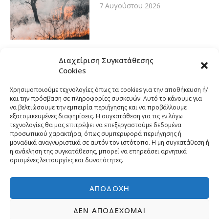
7 Αυγούστου 2026
Διαχείριση Συγκατάθεσης
Cookies
Χρησιμοποιούμε τεχνολογίες όπως τα cookies για την αποθήκευση ή/
και την πρόσβαση σε πληροφορίες συσκευών. Αυτό το κάνουμε για
να βελτιώσουμε την εμπειρία περιήγησης και να προβάλλουμε
εξατομικευμένες διαφημίσεις. Η συγκατάθεση για τις εν λόγω
τεχνολογίες θα μας επιτρέψει να επεξεργαστούμε δεδομένα
προσωπικού χαρακτήρα, όπως συμπεριφορά περιήγησης ή
μοναδικά αναγνωριστικά σε αυτόν τον ιστότοπο. Η μη συγκατάθεση ή
η ανάκληση της συγκατάθεσης, μπορεί να επηρεάσει αρνητικά
ορισμένες λειτουργίες και δυνατότητες.
ΑΠΟΔΟΧΉ
ΔΕΝ ΑΠΟΔΈΧΟΜΑΙ