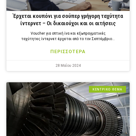
Έρχεται κουπόνι για σούπερ γρήγορη ταχύτητα
ίντερνετ – Οι δικαιούχοι και οι αιτήσεις
Voucher για οπτική ίνα και εξωπραγματικές
ταχύτητες ίντερνετ έρχεται από το τον Σεπτέμβριο…
ΠΕΡΙΣΣΟΤΕΡΑ
28 Μαΐου 2024
ΚΕΝΤΡΙΚΟ ΘΕΜΑ