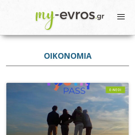
ΟΙΚΟΝΟΜΙΑ
E-NEOI