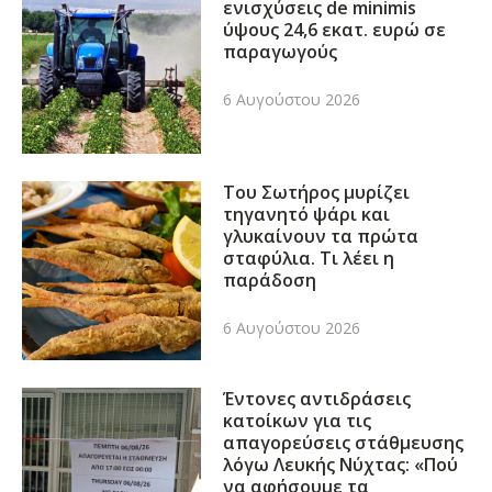
ενισχύσεις de minimis
ύψους 24,6 εκατ. ευρώ σε
παραγωγούς
6 Αυγούστου 2026
Του Σωτήρος μυρίζει
τηγανητό ψάρι και
γλυκαίνουν τα πρώτα
σταφύλια. Τι λέει η
παράδοση
6 Αυγούστου 2026
Έντονες αντιδράσεις
κατοίκων για τις
απαγορεύσεις στάθμευσης
λόγω Λευκής Νύχτας: «Πού
να αφήσουμε τα