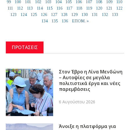
99
100
101
102
103
104
105
106
107
108
109
110
111
112
113
114
115
116
117
118
119
120
121
122
123
124
125
126
127
128
129
130
131
132
133
134
135
136
ΕΠΟΜ. »
ΠΡΟΤΑΣΕΙΣ
Στον Έβρο η Λίνα Μενδώνη
– Αυτοψίες σε μεγάλα
πολιτιστικά έργα και νέες
παρεμβάσεις
6 Αυγούστου 2026
Άνοιξε η πλατφόρμα για