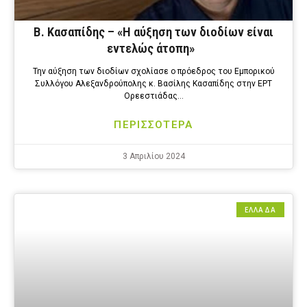
Β. Κασαπίδης – «Η αύξηση των διοδίων είναι
εντελώς άτοπη»
Την αύξηση των διοδίων σχολίασε ο πρόεδρος του Εμπορικού
Συλλόγου Αλεξανδρούπολης κ. Βασίλης Κασαπίδης στην ΕΡΤ
Ορεεστιάδας…
ΠΕΡΙΣΣΟΤΕΡΑ
3 Απριλίου 2024
ΕΛΛΑΔΑ