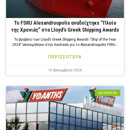
Το FSRU Alexandroupolis αναδείχτηκε “Πλοίο
της Χρονιάς” στα Lloyd’s Greek Shipping Awards
Το βραβείο των Lloyd’s Greek Shipping Awards “Ship of the Year
2024” απονεμήθηκε στην Gastrade για το Alexandroupolis FSRU…
ΠΕΡΙΣΣΟΤΕΡΑ
10 Δεκεμβρίου 2024
ΕΠΙΧΕΙΡΕΙΝ