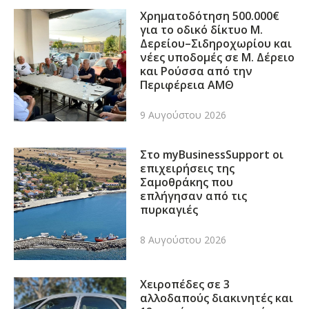
Χρηματοδότηση 500.000€
για το οδικό δίκτυο Μ.
Δερείου–Σιδηροχωρίου και
νέες υποδομές σε Μ. Δέρειο
και Ρούσσα από την
Περιφέρεια ΑΜΘ
9 Αυγούστου 2026
Στο myBusinessSupport οι
επιχειρήσεις της
Σαμοθράκης που
επλήγησαν από τις
πυρκαγιές
8 Αυγούστου 2026
Χειροπέδες σε 3
αλλοδαπούς διακινητές και