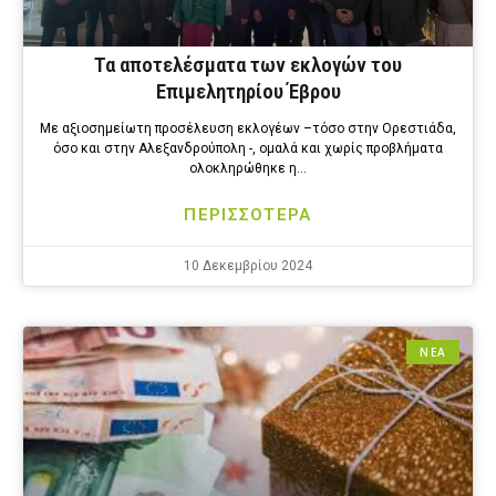
Τα αποτελέσματα των εκλογών του
Επιμελητηρίου Έβρου
Με αξιοσημείωτη προσέλευση εκλογέων –τόσο στην Ορεστιάδα,
όσο και στην Αλεξανδρούπολη -, ομαλά και χωρίς προβλήματα
ολοκληρώθηκε η…
ΠΕΡΙΣΣΟΤΕΡΑ
10 Δεκεμβρίου 2024
ΝΕΑ