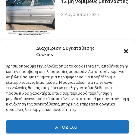
12 μη νόμιμους μετανάστες
8 Αυγούστου 2026
Διαχείριση Συγκατάθεσης
Cookies
Χρησιμοποιούμε τεχνολογίες όπως τα cookies για την αποθήκευση ή/
και την πρόσβαση σε πληροφορίες συσκευών. Αυτό το κάνουμε για
να βελτιώσουμε την εμπειρία περιήγησης και να προβάλλουμε
εξατομικευμένες διαφημίσεις. Η συγκατάθεση για τις εν λόγω
τεχνολογίες θα μας επιτρέψει να επεξεργαστούμε δεδομένα
προσωπικού χαρακτήρα, όπως συμπεριφορά περιήγησης ή
μοναδικά αναγνωριστικά σε αυτόν τον ιστότοπο. Η μη συγκατάθεση ή
η ανάκληση της συγκατάθεσης, μπορεί να επηρεάσει αρνητικά
ορισμένες λειτουργίες και δυνατότητες.
ΑΠΟΔΟΧΉ