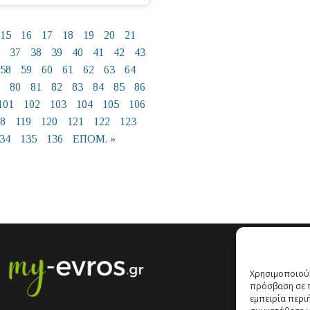
15
16
17
18
19
20
21
37
38
39
40
41
42
43
58
59
60
61
62
63
64
80
81
82
83
84
85
86
101
102
103
104
105
106
18
119
120
121
122
123
34
135
136
ΕΠΟΜ. »
Χρησιμοποιούμ
πρόσβαση σε π
εμπειρία περι