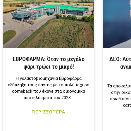
ΕΒΡΟΦΑΡΜΑ: Όταν το μεγάλο
ΔΕΘ: Αυτ
ψάρι τρώει το μικρό!
ανακ
Η γαλακτοβιομηχανία Εβροφάρμα
εξέπληξε τους πάντες με το πολύ ισχυρό
Τα αποκαλυ
comeback που έκανε στα οικονομικά
στην οικο
αποτελέσματα του 2023…
πρωθυπουρ
κατ
ΠΕΡΙΣΣΟΤΕΡΑ