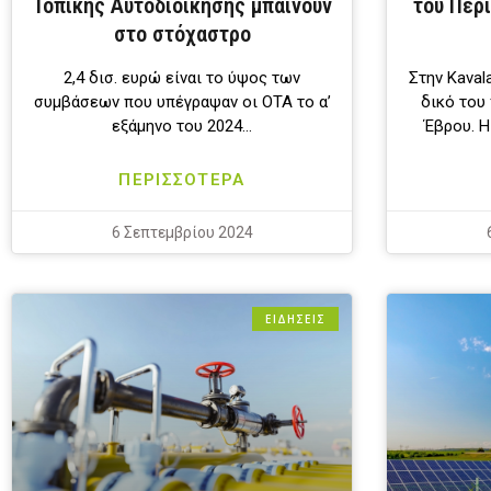
Τοπικής Αυτοδιοίκησης μπαίνουν
του Περ
στο στόχαστρο
2,4 δισ. ευρώ είναι το ύψος των
Στην Kaval
συμβάσεων που υπέγραψαν οι ΟΤΑ το α’
δικό του
εξάμηνο του 2024…
Έβρου. Η
ΠΕΡΙΣΣΟΤΕΡΑ
6 Σεπτεμβρίου 2024
ΕΙΔΗΣΕΙΣ