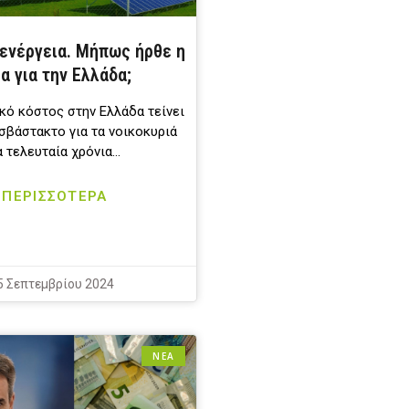
 ενέργεια. Μήπως ήρθε η
α για την Ελλάδα;
κό κόστος στην Ελλάδα τείνει
υσβάστακτο για τα νοικοκυριά
α τελευταία χρόνια…
ΠΕΡΙΣΣΟΤΕΡΑ
5 Σεπτεμβρίου 2024
ΝΕΑ