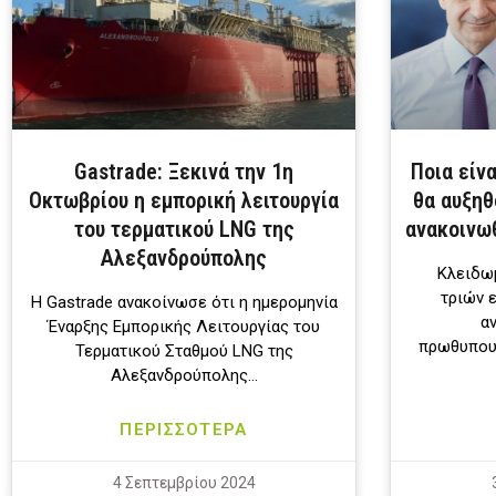
Gastrade: Ξεκινά την 1η
Ποια είν
Οκτωβρίου η εμπορική λειτουργία
θα αυξηθ
του τερματικού LNG της
ανακοινωθ
Αλεξανδρούπολης
Κλειδωμ
τριών 
Η Gastrade ανακοίνωσε ότι η ημερομηνία
α
Έναρξης Εμπορικής Λειτουργίας του
πρωθυπου
Τερματικού Σταθμού LNG της
Αλεξανδρούπολης…
ΠΕΡΙΣΣΟΤΕΡΑ
4 Σεπτεμβρίου 2024