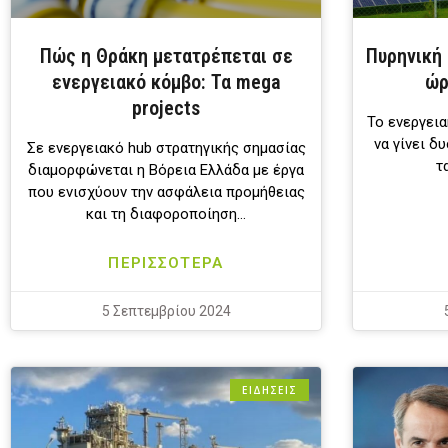
Πώς η Θράκη μετατρέπεται σε
Πυρηνική
ενεργειακό κόμβο: Τα mega
ώρ
projects
Το ενεργεια
να γίνει δ
Σε ενεργειακό hub στρατηγικής σημασίας
τ
διαμορφώνεται η Βόρεια Ελλάδα με έργα
που ενισχύουν την ασφάλεια προμήθειας
και τη διαφοροποίηση…
ΠΕΡΙΣΣΟΤΕΡΑ
5 Σεπτεμβρίου 2024
ΕΙΔΗΣΕΙΣ