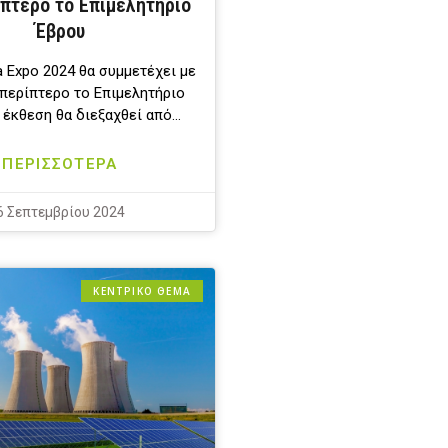
ίπτερο το Επιμελητήριο
Έβρου
a Expo 2024 θα συμμετέχει με
 περίπτερο το Επιμελητήριο
 έκθεση θα διεξαχθεί από…
ΠΕΡΙΣΣΟΤΕΡΑ
6 Σεπτεμβρίου 2024
ΚΕΝΤΡΙΚΟ ΘΕΜΑ