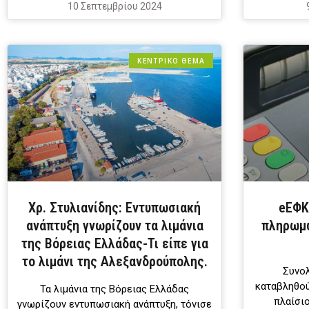
10 Σεπτεμβρίου 2024
ΚΕΝΤΡΙΚΟ ΘΕΜΑ
Χρ. Στυλιανίδης: Εντυπωσιακή
eΕΦΚ
ανάπτυξη γνωρίζουν τα λιμάνια
πληρωμώ
της Βόρειας Ελλάδας-Τι είπε για
το λιμάνι της Αλεξανδρούπολης.
Συνολ
καταβληθού
Τα λιμάνια της Βόρειας Ελλάδας
πλαίσι
γνωρίζουν εντυπωσιακή ανάπτυξη, τόνισε