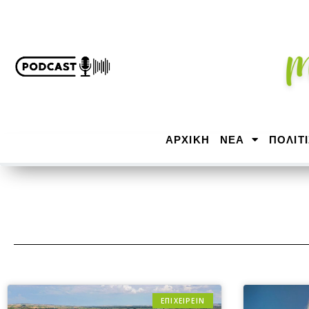
ΑΡΧΙΚΉ
ΝΕΑ
ΠΟΛΙΤ
ΕΠΙΧΕΙΡΕΙΝ