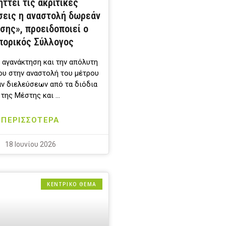
ττει τις ακριτικές
σεις η αναστολή δωρεάν
σης», προειδοποιεί ο
πορικός Σύλλογος
 αγανάκτηση και την απόλυτη
ου στην αναστολή του μέτρου
ν διελεύσεων από τα διόδια
της Μέστης και …
ΠΕΡΙΣΣΟΤΕΡΑ
18 Ιουνίου 2026
ΚΕΝΤΡΙΚΟ ΘΕΜΑ