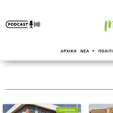
ΑΡΧΙΚΉ
ΝΕΑ
ΠΟΛΙΤ
ΚΟΙΝΩΝΙΑ