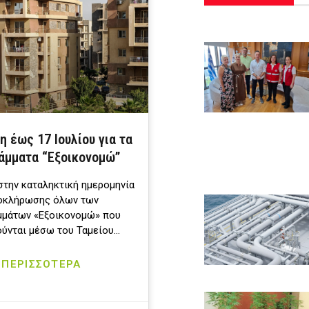
 έως 17 Ιουλίου για τα
άμματα “Εξοικονομώ”
την καταληκτική ημερομηνία
οκλήρωσης όλων των
μμάτων «Εξοικονομώ» που
ύνται μέσω του Ταμείου…
ΠΕΡΙΣΣΟΤΕΡΑ