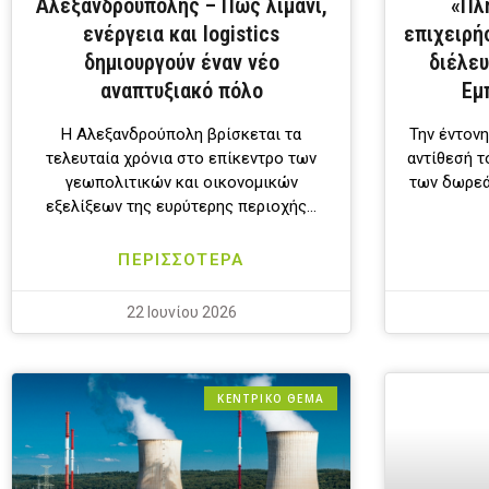
Αλεξανδρούπολης – Πώς λιμάνι,
«Πλή
ενέργεια και logistics
επιχειρή
δημιουργούν έναν νέο
διέλευ
αναπτυξιακό πόλο
Εμ
Η Αλεξανδρούπολη βρίσκεται τα
Την έντονη
τελευταία χρόνια στο επίκεντρο των
αντίθεσή τ
γεωπολιτικών και οικονομικών
των δωρεά
εξελίξεων της ευρύτερης περιοχής…
ΠΕΡΙΣΣΟΤΕΡΑ
22 Ιουνίου 2026
ΚΕΝΤΡΙΚΟ ΘΕΜΑ