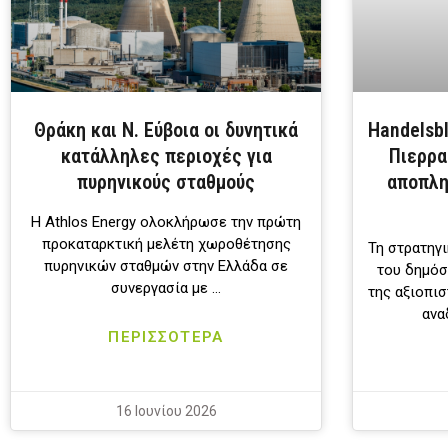
Θράκη και Ν. Εύβοια οι δυνητικά
Handelsbl
κατάλληλες περιοχές για
Πιερρα
πυρηνικούς σταθμούς
αποπλη
Η Athlos Energy ολοκλήρωσε την πρώτη
προκαταρκτική μελέτη χωροθέτησης
Τη στρατηγι
πυρηνικών σταθμών στην Ελλάδα σε
του δημόσ
συνεργασία με …
της αξιοπισ
ανα
ΠΕΡΙΣΣΟΤΕΡΑ
16 Ιουνίου 2026