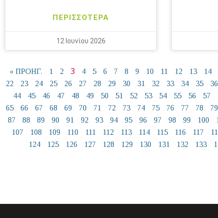
ΠΕΡΙΣΣΟΤΕΡΑ
12 Ιουνίου 2026
3
« ΠΡΟΗΓ.
1
2
4
5
6
7
8
9
10
11
12
13
14
22
23
24
25
26
27
28
29
30
31
32
33
34
35
36
44
45
46
47
48
49
50
51
52
53
54
55
56
57
65
66
67
68
69
70
71
72
73
74
75
76
77
78
79
87
88
89
90
91
92
93
94
95
96
97
98
99
100
107
108
109
110
111
112
113
114
115
116
117
1
124
125
126
127
128
129
130
131
132
133
1