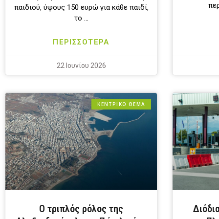
περ
παιδιού, ύψους 150 ευρώ για κάθε παιδί,
το …
ΠΕΡΙΣΣΟΤΕΡΑ
22 Ιουνίου 2026
ΚΕΝΤΡΙΚΟ ΘΕΜΑ
Ο τριπλός ρόλος της
Διόδι