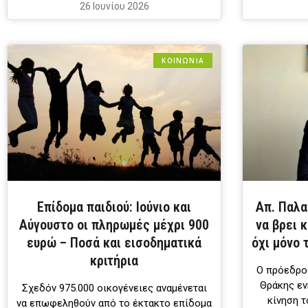
26 Ιουνίου 2026
ΚΟΙΝΩΝΙΑ
Επίδομα παιδιού: Ιούνιο και
Απ. Παλα
Αύγουστο οι πληρωμές μέχρι 900
να βρει 
ευρώ – Ποσά και εισοδηματικά
όχι μόνο 
κριτήρια
Ο πρόεδρο
Θράκης εν
Σχεδόν 975.000 οικογένειες αναμένεται
κίνηση τ
να επωφεληθούν από το έκτακτο επίδομα