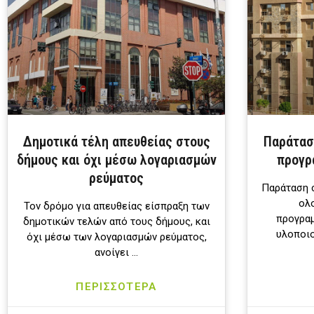
Δημοτικά τέλη απευθείας στους
Παράταση
δήμους και όχι μέσω λογαριασμών
προγρ
ρεύματος
Παράταση σ
ολ
Τον δρόμο για απευθείας είσπραξη των
προγρα
δημοτικών τελών από τους δήμους, και
υλοποιο
όχι μέσω των λογαριασμών ρεύματος,
ανοίγει …
ΠΕΡΙΣΣΟΤΕΡΑ