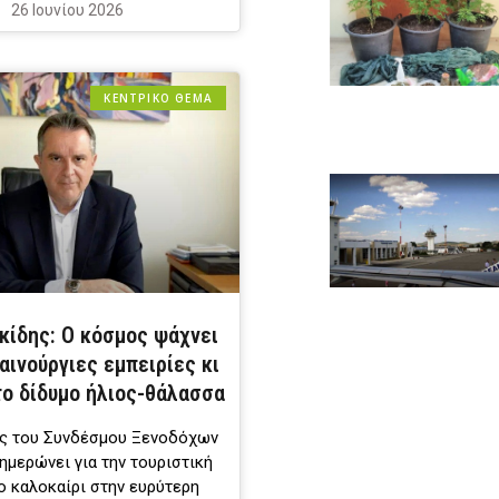
26 Ιουνίου 2026
ΚΕΝΤΡΙΚΟ ΘΕΜΑ
κίδης: Ο κόσμος ψάχνει
καινούργιες εμπειρίες κι
το δίδυμο ήλιος-θάλασσα
ς του Συνδέσμου Ξενοδόχων
ημερώνει για την τουριστική
ο καλοκαίρι στην ευρύτερη