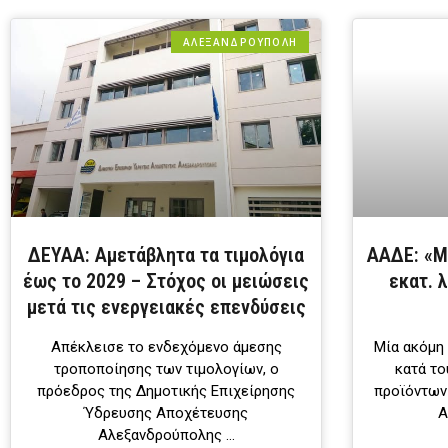
ΑΛΕΞΑΝΔΡΟΎΠΟΛΗ
ΔΕΥΑΑ: Αμετάβλητα τα τιμολόγια
ΑΑΔΕ: «Μ
έως το 2029 – Στόχος οι μειώσεις
εκατ. 
μετά τις ενεργειακές επενδύσεις
Aπέκλεισε το ενδεχόμενο άμεσης
Μία ακόμη 
τροποποίησης των τιμολογίων, o
κατά το
πρόεδρος της Δημοτικής Επιχείρησης
προϊόντων
Ύδρευσης Αποχέτευσης
Α
Αλεξανδρούπολης …