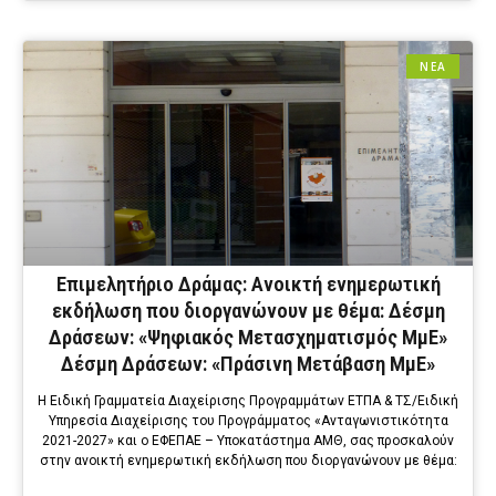
ΝΕΑ
Επιμελητήριο Δράμας: Ανοικτή ενημερωτική
εκδήλωση που διοργανώνουν με θέμα: Δέσμη
Δράσεων: «Ψηφιακός Μετασχηματισμός ΜμΕ»
Δέσμη Δράσεων: «Πράσινη Μετάβαση ΜμΕ»
Η Ειδική Γραμματεία Διαχείρισης Προγραμμάτων ΕΤΠΑ & ΤΣ/Ειδική
Υπηρεσία Διαχείρισης του Προγράμματος «Ανταγωνιστικότητα
2021-2027» και ο ΕΦΕΠΑΕ – Υποκατάστημα ΑΜΘ, σας προσκαλούν
στην ανοικτή ενημερωτική εκδήλωση που διοργανώνουν με θέμα: