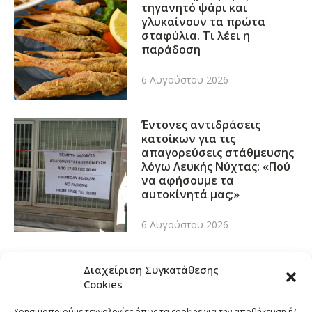
τηγανητό ψάρι και
γλυκαίνουν τα πρώτα
σταφύλια. Τι λέει η
παράδοση
6 Αυγούστου 2026
Έντονες αντιδράσεις
κατοίκων για τις
απαγορεύσεις στάθμευσης
λόγω Λευκής Νύχτας: «Πού
να αφήσουμε τα
αυτοκίνητά μας;»
6 Αυγούστου 2026
Διαχείριση Συγκατάθεσης
Cookies
Χρησιμοποιούμε τεχνολογίες όπως τα cookies για την αποθήκευση ή/