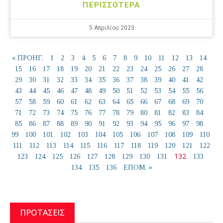
ΠΕΡΙΣΣΟΤΕΡΑ
5 Απριλίου 2023
« ΠΡΟΗΓ.
1
2
3
4
5
6
7
8
9
10
11
12
13
14
15
16
17
18
19
20
21
22
23
24
25
26
27
28
29
30
31
32
33
34
35
36
37
38
39
40
41
42
43
44
45
46
47
48
49
50
51
52
53
54
55
56
57
58
59
60
61
62
63
64
65
66
67
68
69
70
71
72
73
74
75
76
77
78
79
80
81
82
83
84
85
86
87
88
89
90
91
92
93
94
95
96
97
98
99
100
101
102
103
104
105
106
107
108
109
110
111
112
113
114
115
116
117
118
119
120
121
122
132
123
124
125
126
127
128
129
130
131
133
134
135
136
ΕΠΟΜ. »
ΠΡΟΤΑΣΕΙΣ