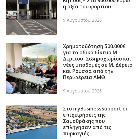
Κήπους – Στα 900.000 ευρώ
η αξία του φορτίου
9 Αυγούστου 2026
Χρηματοδότηση 500.000€
για το οδικό δίκτυο Μ.
Δερείου–Σιδηροχωρίου και
νέες υποδομές σε Μ. Δέρειο
και Ρούσσα από την
Περιφέρεια ΑΜΘ
9 Αυγούστου 2026
Στο myBusinessSupport οι
επιχειρήσεις της
Σαμοθράκης που
επλήγησαν από τις
πυρκαγιές