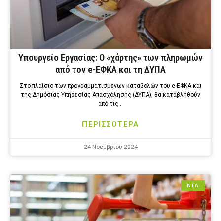
Υπουργείο Εργασίας: Ο «χάρτης» των πληρωμών
από τον e-ΕΦΚΑ και τη ΔΥΠΑ
Στο πλαίσιο των προγραμματισμένων καταβολών του e-ΕΦΚΑ και
της Δημόσιας Υπηρεσίας Απασχόλησης (ΔΥΠΑ), θα καταβληθούν
από τις…
ΠΕΡΙΣΣΟΤΕΡΑ
24 Νοεμβρίου 2024
ΝΕΑ