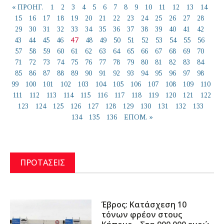
« ΠΡΟΗΓ.
1
2
3
4
5
6
7
8
9
10
11
12
13
14
15
16
17
18
19
20
21
22
23
24
25
26
27
28
29
30
31
32
33
34
35
36
37
38
39
40
41
42
47
43
44
45
46
48
49
50
51
52
53
54
55
56
57
58
59
60
61
62
63
64
65
66
67
68
69
70
71
72
73
74
75
76
77
78
79
80
81
82
83
84
85
86
87
88
89
90
91
92
93
94
95
96
97
98
99
100
101
102
103
104
105
106
107
108
109
110
111
112
113
114
115
116
117
118
119
120
121
122
123
124
125
126
127
128
129
130
131
132
133
134
135
136
ΕΠΟΜ. »
ΠΡΟΤΑΣΕΙΣ
Έβρος: Κατάσχεση 10
τόνων φρέον στους