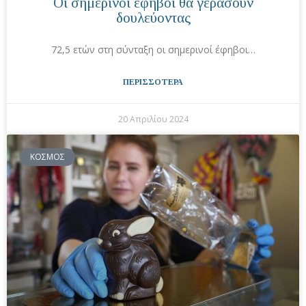
Οι σημερινοί έφηβοι θα γεράσουν
δουλεύοντας
72,5 ετών στη σύνταξη οι σημερινοί έφηβοι…
ΠΕΡΙΣΣΟΤΕΡΑ
20 Απριλίου 2024
ΚΟΣΜΟΣ