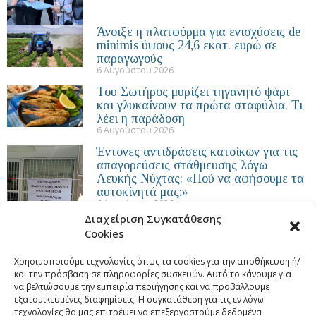
Άνοιξε η πλατφόρμα για ενισχύσεις de
minimis ύψους 24,6 εκατ. ευρώ σε
παραγωγούς
6 Αυγούστου 2026
Του Σωτήρος μυρίζει τηγανητό ψάρι
και γλυκαίνουν τα πρώτα σταφύλια. Τι
λέει η παράδοση
6 Αυγούστου 2026
Έντονες αντιδράσεις κατοίκων για τις
απαγορεύσεις στάθμευσης λόγω
Λευκής Νύχτας: «Πού να αφήσουμε τα
αυτοκίνητά μας;»
6 Αυγούστου 2026
Διαχείριση Συγκατάθεσης
Cookies
Χρησιμοποιούμε τεχνολογίες όπως τα cookies για την αποθήκευση ή/
και την πρόσβαση σε πληροφορίες συσκευών. Αυτό το κάνουμε για
να βελτιώσουμε την εμπειρία περιήγησης και να προβάλλουμε
εξατομικευμένες διαφημίσεις. Η συγκατάθεση για τις εν λόγω
τεχνολογίες θα μας επιτρέψει να επεξεργαστούμε δεδομένα