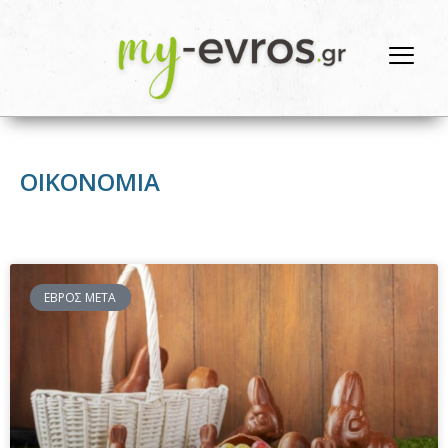
ΟΙΚΟΝΟΜΙΑ
ΕΒΡΟΣ ΜΕΤΑ