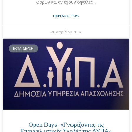
φόρων και αν έχουν οφειλές…
ΠΕΡΙΣΣΟΤΕΡΑ
20 Απριλίου 2024
ΕΚΠΑΙΔΕΥΣΗ
Open Days: «Γνωρίζοντας τις
Επαγγελματικές Σχολές της ΔΥΠΑ»