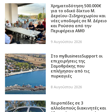
Χρηματοδότηση 500.000€
για το οδικό δίκτυο Μ.
Δερείου–Σιδηροχωρίου και
νέες υποδομές σε Μ. Δέρειο
και Ρούσσα από την
Περιφέρεια ΑΜΘ
9 Αυγούστου 2026
Στο myBusinessSupport οι
επιχειρήσεις της
Σαμοθράκης που
επλήγησαν από τις
πυρκαγιές
8 Αυγούστου 2026
Χειροπέδες σε 3
αλλοδαπούς διακινητές και