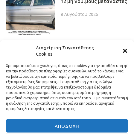
12 μη νόμιμους μετανάστες
8 Αυγούστου 2026
Διαχείριση Συγκατάθεσης
Cookies
Χρησιμοποιούμε τεχνολογίες όπως τα cookies για την αποθήκευση ή/
και την πρόσβαση σε πληροφορίες συσκευών. Αυτό το κάνουμε για
να βελτιώσουμε την εμπειρία περιήγησης και να προβάλλουμε
εξατομικευμένες διαφημίσεις. Η συγκατάθεση για τις εν λόγω
τεχνολογίες θα μας επιτρέψει να επεξεργαστούμε δεδομένα
προσωπικού χαρακτήρα, όπως συμπεριφορά περιήγησης ή
μοναδικά αναγνωριστικά σε αυτόν τον ιστότοπο. Η μη συγκατάθεση ή
η ανάκληση της συγκατάθεσης, μπορεί να επηρεάσει αρνητικά
ορισμένες λειτουργίες και δυνατότητες.
ΑΠΟΔΟΧΉ