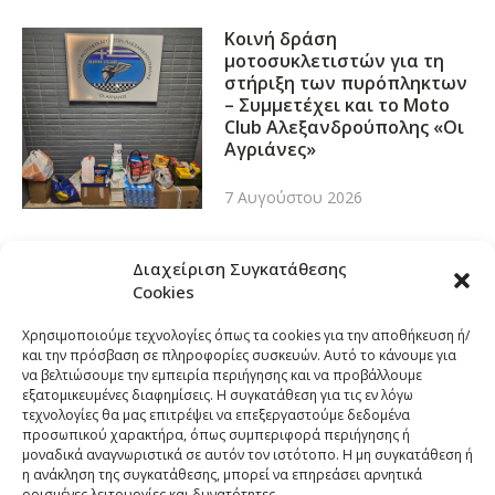
Κοινή δράση
μοτοσυκλετιστών για τη
στήριξη των πυρόπληκτων
– Συμμετέχει και το Moto
Club Αλεξανδρούπολης «Οι
Αγριάνες»
7 Αυγούστου 2026
Διαχείριση Συγκατάθεσης
Cookies
Χρησιμοποιούμε τεχνολογίες όπως τα cookies για την αποθήκευση ή/
και την πρόσβαση σε πληροφορίες συσκευών. Αυτό το κάνουμε για
να βελτιώσουμε την εμπειρία περιήγησης και να προβάλλουμε
εξατομικευμένες διαφημίσεις. Η συγκατάθεση για τις εν λόγω
τεχνολογίες θα μας επιτρέψει να επεξεργαστούμε δεδομένα
προσωπικού χαρακτήρα, όπως συμπεριφορά περιήγησης ή
μοναδικά αναγνωριστικά σε αυτόν τον ιστότοπο. Η μη συγκατάθεση ή
η ανάκληση της συγκατάθεσης, μπορεί να επηρεάσει αρνητικά
ορισμένες λειτουργίες και δυνατότητες.