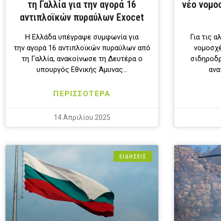
τη Γαλλία για την αγορά 16
νέο νομο
αντιπλοϊκών πυραύλων Exocet
Η Ελλάδα υπέγραψε συμφωνία για
Για τις 
την αγορά 16 αντιπλοϊκών πυραύλων από
νομοσχέ
τη Γαλλία, ανακοίνωσε τη Δευτέρα ο
σιδηροδρ
υπουργός Εθνικής Άμυνας…
ανα
ΠΕΡΙΣΣΟΤΕΡΑ
14 Απριλίου 2025
ΕΙΔΗΣΕΙΣ