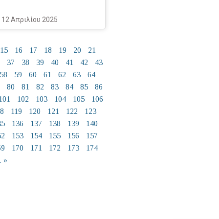
12 Απριλίου 2025
15
16
17
18
19
20
21
37
38
39
40
41
42
43
58
59
60
61
62
63
64
80
81
82
83
84
85
86
101
102
103
104
105
106
18
119
120
121
122
123
35
136
137
138
139
140
52
153
154
155
156
157
69
170
171
172
173
174
 »