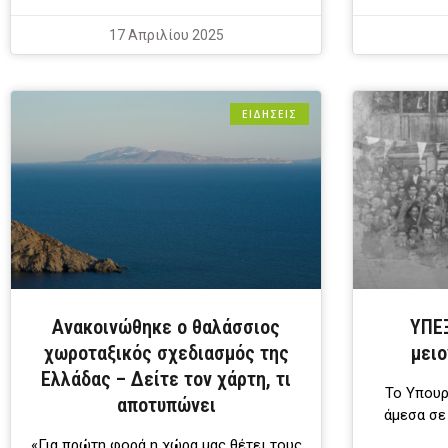
17 Απριλίου 2025
ΕΙΔΗΣΕΙΣ
Ανακοινώθηκε ο θαλάσσιος
ΥΠΕΞ
χωροταξικός σχεδιασμός της
μειο
Ελλάδας – Δείτε τον χάρτη, τι
Το Υπουρ
αποτυπώνει
άμεσα σε
«Για πρώτη φορά η χώρα μας θέτει τους