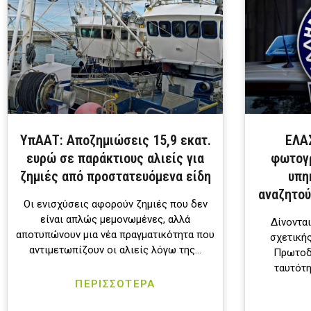
ΥπΑΑΤ: Αποζημιώσεις 15,9 εκατ.
ΕΛΑΣ
ευρώ σε παράκτιους αλιείς για
φωτογρ
ζημιές από προστατευόμενα είδη
υπη
αναζητού
Οι ενισχύσεις αφορούν ζημιές που δεν
είναι απλώς μεμονωμένες, αλλά
Δίνονται
αποτυπώνουν μια νέα πραγματικότητα που
σχετικής
αντιμετωπίζουν οι αλιείς λόγω της…
Πρωτοδι
ταυτότη
ΠΕΡΙΣΣΟΤΕΡΑ