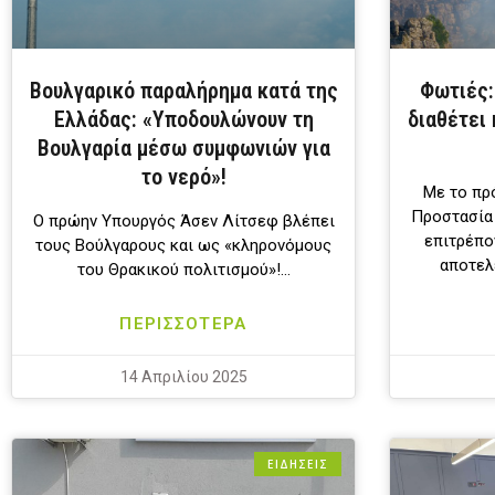
Βουλγαρικό παραλήρημα κατά της
Φωτιές:
Ελλάδας: «Υποδουλώνουν τη
διαθέτει 
Βουλγαρία μέσω συμφωνιών για
το νερό»!
Mε το πρό
Προστασία 
Ο πρώην Υπουργός Άσεν Λίτσεφ βλέπει
επιτρέπο
τους Βούλγαρους και ως «κληρονόμους
αποτελ
του Θρακικού πολιτισμού»!…
ΠΕΡΙΣΣΟΤΕΡΑ
14 Απριλίου 2025
ΕΙΔΗΣΕΙΣ