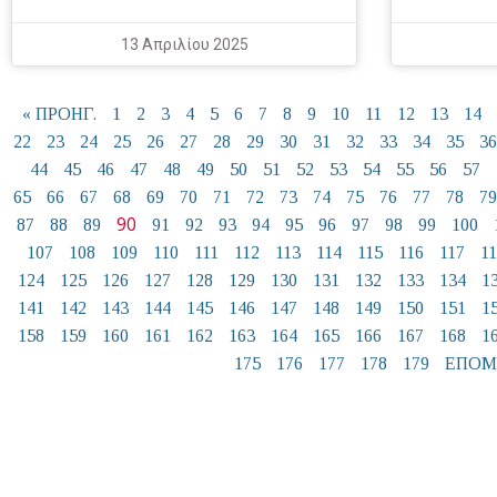
13 Απριλίου 2025
« ΠΡΟΗΓ.
1
2
3
4
5
6
7
8
9
10
11
12
13
14
22
23
24
25
26
27
28
29
30
31
32
33
34
35
36
44
45
46
47
48
49
50
51
52
53
54
55
56
57
65
66
67
68
69
70
71
72
73
74
75
76
77
78
79
90
87
88
89
91
92
93
94
95
96
97
98
99
100
107
108
109
110
111
112
113
114
115
116
117
1
124
125
126
127
128
129
130
131
132
133
134
1
141
142
143
144
145
146
147
148
149
150
151
1
158
159
160
161
162
163
164
165
166
167
168
1
175
176
177
178
179
ΕΠΟΜ.