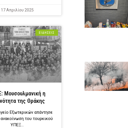
17 Απριλίου 2025
ΕΙΔΗΣΕΙΣ
: Μουσουλμανική η
νότητα της Θράκης
γείο Εξωτερικών απάντησε
 ανακοίνωση του τουρκικού
ΥΠΕΞ…