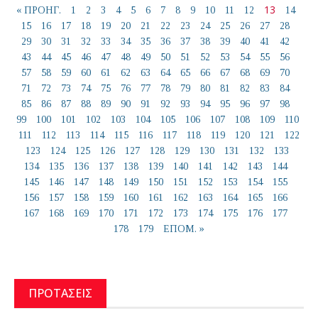
13
« ΠΡΟΗΓ.
1
2
3
4
5
6
7
8
9
10
11
12
14
15
16
17
18
19
20
21
22
23
24
25
26
27
28
29
30
31
32
33
34
35
36
37
38
39
40
41
42
43
44
45
46
47
48
49
50
51
52
53
54
55
56
57
58
59
60
61
62
63
64
65
66
67
68
69
70
71
72
73
74
75
76
77
78
79
80
81
82
83
84
85
86
87
88
89
90
91
92
93
94
95
96
97
98
99
100
101
102
103
104
105
106
107
108
109
110
111
112
113
114
115
116
117
118
119
120
121
122
123
124
125
126
127
128
129
130
131
132
133
134
135
136
137
138
139
140
141
142
143
144
145
146
147
148
149
150
151
152
153
154
155
156
157
158
159
160
161
162
163
164
165
166
167
168
169
170
171
172
173
174
175
176
177
178
179
ΕΠΟΜ. »
ΠΡΟΤΑΣΕΙΣ