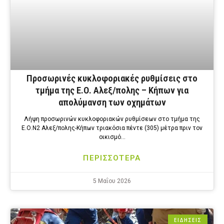
Προσωρινές κυκλοφοριακές ρυθμίσεις στο
τμήμα της Ε.Ο. Αλεξ/πολης – Κήπων για
απολύμανση των οχημάτων
Λήψη προσωρινών κυκλοφοριακών ρυθμίσεων στο τμήμα της
Ε.Ο.Ν2 Αλεξ/πολης-Κήπων τριακόσια πέντε (305) μέτρα πριν τον
οικισμό…
ΠΕΡΙΣΣΟΤΕΡΑ
5 Μαΐου 2026
ΕΙΔΗΣΕΙΣ