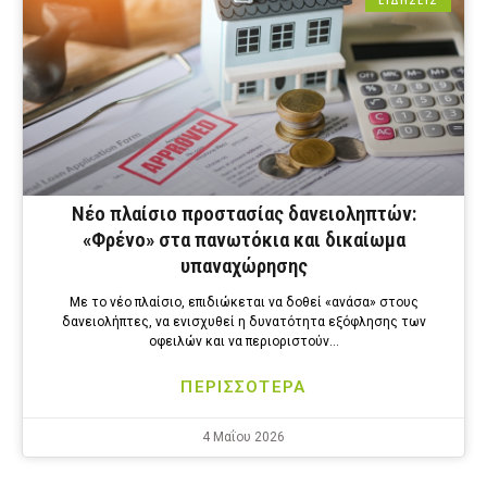
ΕΙΔΗΣΕΙΣ
Νέο πλαίσιο προστασίας δανειοληπτών:
«Φρένο» στα πανωτόκια και δικαίωμα
υπαναχώρησης
Με το νέο πλαίσιο, επιδιώκεται να δοθεί «ανάσα» στους
δανειολήπτες, να ενισχυθεί η δυνατότητα εξόφλησης των
οφειλών και να περιοριστούν…
ΠΕΡΙΣΣΟΤΕΡΑ
4 Μαΐου 2026