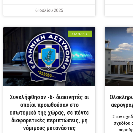
6 Ιουλίου 2025
ΕΙΔΗΣΕΙΣ
Συνελήφθησαν -6- διακινητές οι
Ολοκληρω
οποίοι προωθούσαν στο
αερογρα
εσωτερικό της χώρας, σε πέντε
Στον σχε
διαφορετικές περιπτώσεις, μη
σχεδίου 
νόμιμους μετανάστες
αεροδρ