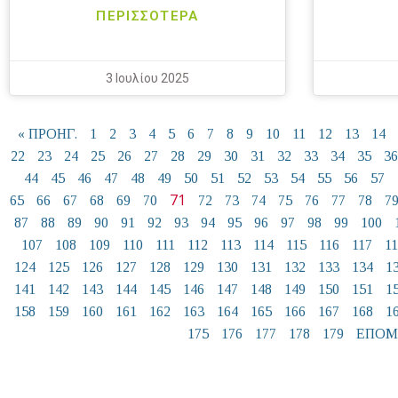
ΠΕΡΙΣΣΟΤΕΡΑ
3 Ιουλίου 2025
« ΠΡΟΗΓ.
1
2
3
4
5
6
7
8
9
10
11
12
13
14
22
23
24
25
26
27
28
29
30
31
32
33
34
35
36
44
45
46
47
48
49
50
51
52
53
54
55
56
57
71
65
66
67
68
69
70
72
73
74
75
76
77
78
7
87
88
89
90
91
92
93
94
95
96
97
98
99
100
107
108
109
110
111
112
113
114
115
116
117
1
124
125
126
127
128
129
130
131
132
133
134
1
141
142
143
144
145
146
147
148
149
150
151
1
158
159
160
161
162
163
164
165
166
167
168
1
175
176
177
178
179
ΕΠΟΜ.