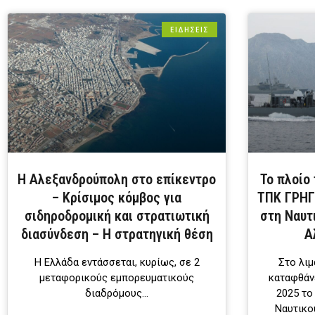
ΕΙΔΗΣΕΙΣ
Η Αλεξανδρούπολη στο επίκεντρο
Το πλοίο
– Κρίσιμος κόμβος για
ΤΠΚ ΓΡΗΓ
σιδηροδρομική και στρατιωτική
στη Ναυτ
διασύνδεση – Η στρατηγική θέση
Α
Η Ελλάδα εντάσσεται, κυρίως, σε 2
Στο λιμ
μεταφορικούς εμπορευματικούς
καταφθάν
διαδρόμους…
2025 το
Ναυτικ