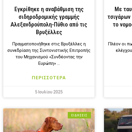
Εγκρίθηκε η αναβάθμιση της
Με ταυ
σιδηροδρομικής γραμμής
τσιγάρων
Αλεξανδρούπολη-Πύθιο από τις
το νομο
Βρυξέλλες
Πραγματοποιήθηκε στις Βρυξέλλες η
Πλέον οι π
συνεδρίαση της Συντονιστικής Επιτροπής
ελέγχου
του Μηχανισμού «Συνδέοντας την
Ευρώπη» …
ΠΕΡΙΣΣΟΤΕΡΑ
5 Ιουλίου 2025
ΕΙΔΗΣΕΙΣ