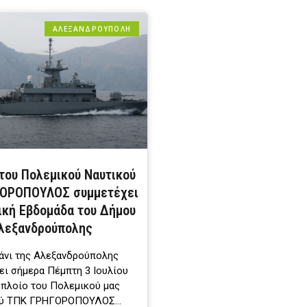
ΑΛΕΞΑΝΔΡΟΎΠΟΛΗ
 του Πολεμικού Ναυτικού
ΟΡΟΠΟΥΛΟΣ συμμετέχει
ική Εβδομάδα του Δήμου
λεξανδρούπολης
άνι της Αλεξανδρούπολης
ει σήμερα Πέμπτη 3 Ιουλίου
 πλοίο του Πολεμικού μας
ού ΤΠΚ ΓΡΗΓΟΡΟΠΟΥΛΟΣ…