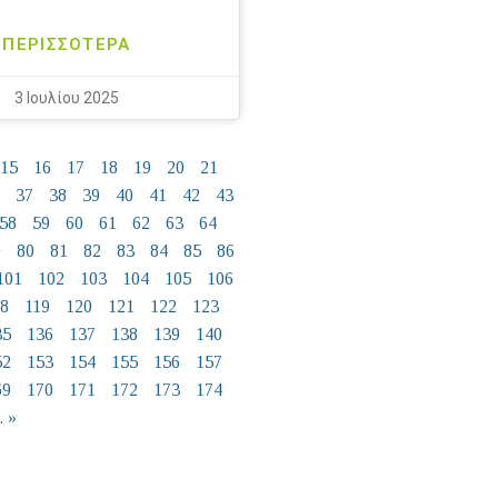
ΠΕΡΙΣΣΟΤΕΡΑ
3 Ιουλίου 2025
15
16
17
18
19
20
21
37
38
39
40
41
42
43
58
59
60
61
62
63
64
9
80
81
82
83
84
85
86
101
102
103
104
105
106
18
119
120
121
122
123
35
136
137
138
139
140
52
153
154
155
156
157
69
170
171
172
173
174
 »