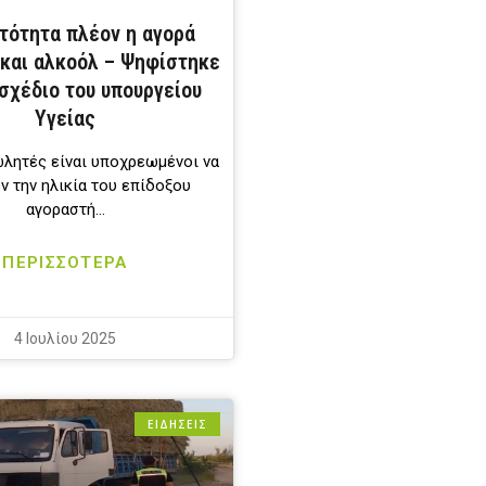
τότητα πλέον η αγορά
 και αλκοόλ – Ψηφίστηκε
σχέδιο του υπουργείου
Υγείας
ωλητές είναι υποχρεωμένοι να
ν την ηλικία του επίδοξου
αγοραστή…
ΠΕΡΙΣΣΟΤΕΡΑ
4 Ιουλίου 2025
ΕΙΔΗΣΕΙΣ