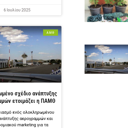
6 Ιουλίου 2025
ΑΜΘ
μένο σχέδιο ανάπτυξης
μμών ετοιμάζει η ΠΑΜΘ
διασμό ενός ολοκληρωμένου
ανάπτυξης αερογραμμών και
ομιακού marketing για τα