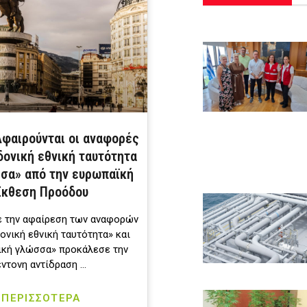
Αφαιρούνται οι αναφορές
δονική εθνική ταυτότητα
σα» από την ευρωπαϊκή
Έκθεση Προόδου
με την αφαίρεση των αναφορών
ονική εθνική ταυτότητα» και
ική γλώσσα» προκάλεσε την
έντονη αντίδραση …
ΠΕΡΙΣΣΟΤΕΡΑ