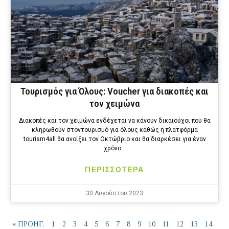
Τουρισμός για Όλους: Voucher για διακοπές και
τον χειμώνα
Διακοπές και τον χειμώνα ενδέχεται να κάνουν δικαιούχοι που θα
κληρωθούν στοντουρισμό για όλους καθώς η πλατφόρμα
tourism4all θα ανοίξει τον Οκτώβριο και θα διαρκέσει για έναν
χρόνο…
ΠΕΡΙΣΣΟΤΕΡΑ
30 Αυγούστου 2023
« ΠΡΟΗΓ.
1
2
3
4
5
6
7
8
9
10
11
12
13
14