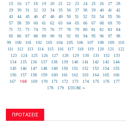
15
16
17
18
19
20
21
22
23
24
25
26
27
28
29
30
31
32
33
34
35
36
37
38
39
40
41
42
43
44
45
46
47
48
49
50
51
52
53
54
55
56
57
58
59
60
61
62
63
64
65
66
67
68
69
70
71
72
73
74
75
76
77
78
79
80
81
82
83
84
85
86
87
88
89
90
91
92
93
94
95
96
97
98
99
100
101
102
103
104
105
106
107
108
109
110
111
112
113
114
115
116
117
118
119
120
121
122
123
124
125
126
127
128
129
130
131
132
133
134
135
136
137
138
139
140
141
142
143
144
145
146
147
148
149
150
151
152
153
154
155
156
157
158
159
160
161
162
163
164
165
166
168
167
169
170
171
172
173
174
175
176
177
178
179
ΕΠΟΜ. »
ΠΡΟΤΑΣΕΙΣ