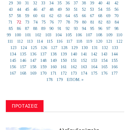
29
30
31
32
33
34
35
36
37
38
39
40
41
42
43
44
45
46
47
48
49
50
51
52
53
54
55
56
57
58
59
60
61
62
63
64
65
66
67
68
69
70
72
71
73
74
75
76
77
78
79
80
81
82
83
84
85
86
87
88
89
90
91
92
93
94
95
96
97
98
99
100
101
102
103
104
105
106
107
108
109
110
111
112
113
114
115
116
117
118
119
120
121
122
123
124
125
126
127
128
129
130
131
132
133
134
135
136
137
138
139
140
141
142
143
144
145
146
147
148
149
150
151
152
153
154
155
156
157
158
159
160
161
162
163
164
165
166
167
168
169
170
171
172
173
174
175
176
177
178
179
ΕΠΟΜ. »
ΠΡΟΤΑΣΕΙΣ