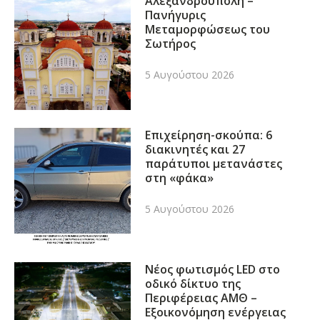
Αλεξανδρούπολη –
Πανήγυρις
Μεταμορφώσεως του
Σωτήρος
5 Αυγούστου 2026
Επιχείρηση-σκούπα: 6
διακινητές και 27
παράτυποι μετανάστες
στη «φάκα»
5 Αυγούστου 2026
Νέος φωτισμός LED στο
οδικό δίκτυο της
Περιφέρειας ΑΜΘ –
Εξοικονόμηση ενέργειας