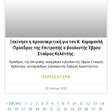
Ξεκίνησε η προανακριτική για τον Κ. Καραμανλή
-Πρόεδρος της Επιτροπής ο βουλευτής Έβρου
Σταύρος Κελέτσης.
Πρόεδρος της Επιτροπής εκλέχθηκε ο βουλευτής Έβρου Σταύρος
Κελέτσης, αντιπρόεδρος η βουλευτής Εύβοιας Κωνσταντίνα …
ΠΕΡΙΣΣΟΤΕΡΑ
25 Ιουνίου 2025
« ΠΡΟΗΓ.
1
2
3
4
5
6
7
8
9
10
11
12
13
14
15
16
17
18
19
20
21
22
23
24
25
26
27
28