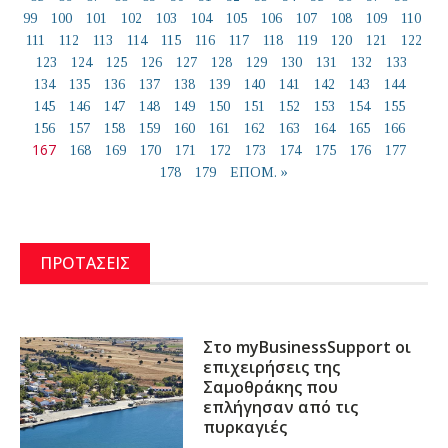
99
100
101
102
103
104
105
106
107
108
109
110
111
112
113
114
115
116
117
118
119
120
121
122
123
124
125
126
127
128
129
130
131
132
133
134
135
136
137
138
139
140
141
142
143
144
145
146
147
148
149
150
151
152
153
154
155
156
157
158
159
160
161
162
163
164
165
166
167
168
169
170
171
172
173
174
175
176
177
178
179
ΕΠΟΜ. »
ΠΡΟΤΑΣΕΙΣ
Στο myBusinessSupport οι
επιχειρήσεις της
Σαμοθράκης που
επλήγησαν από τις
πυρκαγιές