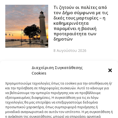
Τι ζητούν οι πολίτες από
τον Δήμο σύμφωνα με τις
δικές τους μαρτυρίες – η
καθημερινότητα
παραμένει η βασική
προτεραιότητα των
δημοτών
8 Αυγούστου 2026
Διαχείριση Συγκατάθεσης
Cookies
Χρησιμοποιούμε τεχνολογίες όπως τα cookies για την αποθήκευση ή/
και την πρόσβαση σε πληροφορίες συσκευών. Αυτό το κάνουμε για
να βελτιώσουμε την εμπειρία περιήγησης και να προβάλλουμε
εξατομικευμένες διαφημίσεις. Η συγκατάθεση για τις εν λόγω
τεχνολογίες θα μας επιτρέψει να επεξεργαστούμε δεδομένα
προσωπικού χαρακτήρα, όπως συμπεριφορά περιήγησης ή
μοναδικά αναγνωριστικά σε αυτόν τον ιστότοπο. Η μη συγκατάθεση ή
η ανάκληση της συγκατάθεσης, μπορεί να επηρεάσει αρνητικά