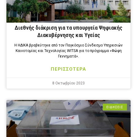
Διεθνής διάκριση για τα υπουργεία Ψηφιακής
Διακυβέρνησης και Υγείας
Η ΗΔΙΚΑ βραβεύτηκε από τον Παγκόσμιο Σύνδεσμο Υπηρεσιών
Καινοτομίας και Τεχνολογίας WITSA για το πρόγραμμα «Φώφη
Γεννηματά».
ΠΕΡΙΣΣΟΤΕΡΑ
8 Οκτωβρίου 2023
ΕΙΔΗΣΕΙΣ