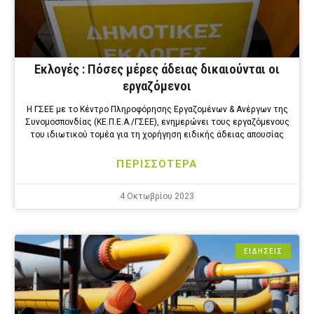
Εκλογές : Πόσες μέρες άδειας δικαιούνται οι
εργαζόμενοι
H ΓΣΕΕ με το Κέντρο Πληροφόρησης Εργαζομένων & Ανέργων της
Συνομοσπονδίας (ΚΕ.Π.Ε.Α./ΓΣΕΕ), ενημερώνει τους εργαζόμενους
του ιδιωτικού τομέα για τη χορήγηση ειδικής άδειας απουσίας
ΠΕΡΙΣΣΟΤΕΡΑ
4 Οκτωβρίου 2023
ΕΙΔΗΣΕΙΣ