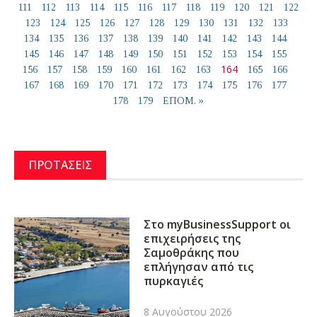
111
112
113
114
115
116
117
118
119
120
121
122
123
124
125
126
127
128
129
130
131
132
133
134
135
136
137
138
139
140
141
142
143
144
145
146
147
148
149
150
151
152
153
154
155
164
156
157
158
159
160
161
162
163
165
166
167
168
169
170
171
172
173
174
175
176
177
178
179
ΕΠΟΜ. »
ΠΡΟΤΑΣΕΙΣ
Στο myBusinessSupport οι
επιχειρήσεις της
Σαμοθράκης που
επλήγησαν από τις
πυρκαγιές
8 Αυγούστου 2026