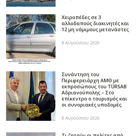
Χειροπέδες σε 3
αλλοδαπούς διακινητές και
12 μη νόμιμους μετανάστες
8 Αυγούστου 2026
Συνάντηση του
Περιφερειάρχη ΑΜΘ με
εκπροσώπους του TÜRSAB
Αδριανούπολης – Στο
επίκεντρο ο τουρισμός και
οι συνοριακές υποδομές
8 Αυγούστου 2026
Τι ζητούν οι πολίτες από