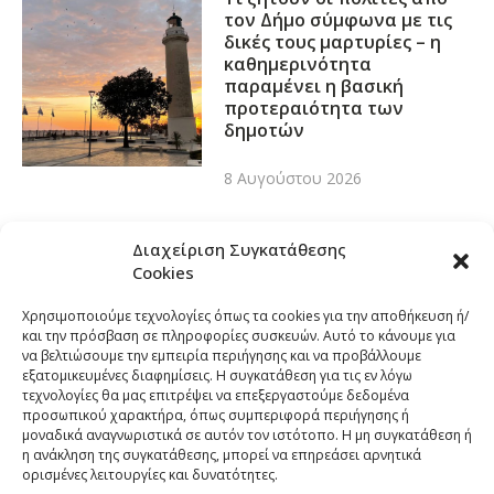
τον Δήμο σύμφωνα με τις
δικές τους μαρτυρίες – η
καθημερινότητα
παραμένει η βασική
προτεραιότητα των
δημοτών
8 Αυγούστου 2026
Διαχείριση Συγκατάθεσης
Cookies
Χρησιμοποιούμε τεχνολογίες όπως τα cookies για την αποθήκευση ή/
και την πρόσβαση σε πληροφορίες συσκευών. Αυτό το κάνουμε για
να βελτιώσουμε την εμπειρία περιήγησης και να προβάλλουμε
εξατομικευμένες διαφημίσεις. Η συγκατάθεση για τις εν λόγω
τεχνολογίες θα μας επιτρέψει να επεξεργαστούμε δεδομένα
προσωπικού χαρακτήρα, όπως συμπεριφορά περιήγησης ή
μοναδικά αναγνωριστικά σε αυτόν τον ιστότοπο. Η μη συγκατάθεση ή
η ανάκληση της συγκατάθεσης, μπορεί να επηρεάσει αρνητικά
ορισμένες λειτουργίες και δυνατότητες.