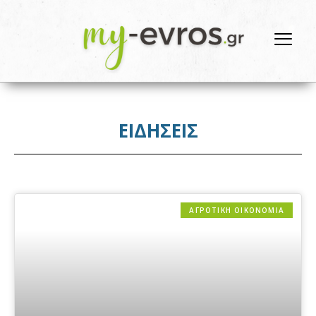
ΕΙΔΗΣΕΙΣ
ΑΓΡΟΤΙΚΗ ΟΙΚΟΝΟΜΙΑ