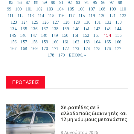
85
86
87
88
89
90
91
92
93
94
95
96
97
98
99
100
101
102
103
104
105
106
107
108
109
110
111
112
113
114
115
116
117
118
119
120
121
122
123
124
125
126
127
128
129
130
131
132
133
134
135
136
137
138
139
140
141
142
143
144
154
145
146
147
148
149
150
151
152
153
155
156
157
158
159
160
161
162
163
164
165
166
167
168
169
170
171
172
173
174
175
176
177
178
179
ΕΠΟΜ. »
ΠΡΟΤΑΣΕΙΣ
Χειροπέδες σε 3
αλλοδαπούς διακινητές και
12 μη νόμιμους μετανάστες
8 Αυγούστου 2026