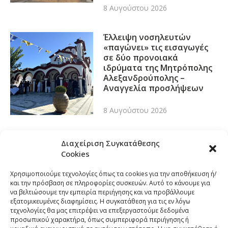
8 Αυγούστου 2026
Έλλειψη νοσηλευτών
«παγώνει» τις εισαγωγές
σε δύο προνοιακά
ιδρύματα της Μητρόπολης
Αλεξανδρούπολης –
Αναγγελία προσλήψεων
8 Αυγούστου 2026
Διαχείριση Συγκατάθεσης
Cookies
Χρησιμοποιούμε τεχνολογίες όπως τα cookies για την αποθήκευση ή/
και την πρόσβαση σε πληροφορίες συσκευών. Αυτό το κάνουμε για
να βελτιώσουμε την εμπειρία περιήγησης και να προβάλλουμε
εξατομικευμένες διαφημίσεις. Η συγκατάθεση για τις εν λόγω
τεχνολογίες θα μας επιτρέψει να επεξεργαστούμε δεδομένα
προσωπικού χαρακτήρα, όπως συμπεριφορά περιήγησης ή