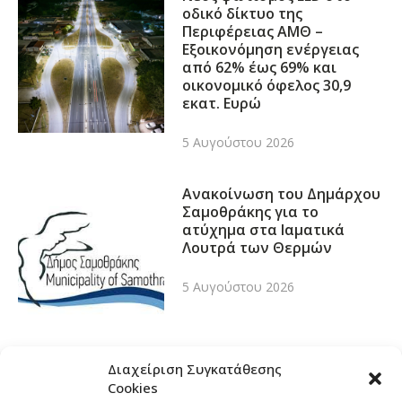
οδικό δίκτυο της
Περιφέρειας ΑΜΘ –
Εξοικονόμηση ενέργειας
από 62% έως 69% και
οικονομικό όφελος 30,9
εκατ. Ευρώ
5 Αυγούστου 2026
Ανακοίνωση του Δημάρχου
Σαμοθράκης για το
ατύχημα στα Ιαματικά
Λουτρά των Θερμών
5 Αυγούστου 2026
Διαχείριση Συγκατάθεσης
Cookies