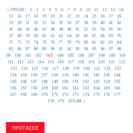
« ΠΡΟΗΓ.
1
2
3
4
5
6
7
8
9
10
11
12
13
14
15
16
17
18
19
20
21
22
23
24
25
26
27
28
29
30
31
32
33
34
35
36
37
38
39
40
41
42
43
44
45
46
47
48
49
50
51
52
53
54
55
56
57
58
59
60
61
62
63
64
65
66
67
68
69
70
71
72
73
74
75
76
77
78
79
80
81
82
83
84
85
86
87
88
89
90
91
92
93
94
95
96
97
98
103
99
100
101
102
104
105
106
107
108
109
110
111
112
113
114
115
116
117
118
119
120
121
122
123
124
125
126
127
128
129
130
131
132
133
134
135
136
137
138
139
140
141
142
143
144
145
146
147
148
149
150
151
152
153
154
155
156
157
158
159
160
161
162
163
164
165
166
167
168
169
170
171
172
173
174
175
176
177
178
179
ΕΠΟΜ. »
ΠΡΟΤΑΣΕΙΣ