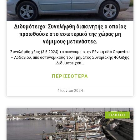
Διδυμότειχο: Συνελήφθη διακινητής ο οποίος
προωθούσε στο εσωτερικό της χώρας μη
νόμιμους μετανάστες.
Συνελήφθη χθες (3-6-2024) το απόγευμα στην Εθνική οδό Ορμενίου
– Αρδανίου, από αστυνομικούς του Τμήματος Συνοριακής Φύλαξης
Διδυμοτείχου…
ΠΕΡΙΣΣΟΤΕΡΑ
4 Ιουνίου 2024
ΕΙΔΗΣΕΙΣ