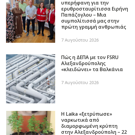
υπερήφανη για την
ερυθροσταυρίτισσα Ειρήνη
Παπάζογλου – Μια
συμπολίτισσά μας στην
πρώτη γραμμή ανθρωπιάς
7 Αυγούστου 2026
Πώς η ΔΕΠΑ με τον FSRU
Αλεξανδρούπολης
«κλειδώνει» τα Βαλκάνια
7 Αυγούστου 2026
Η Laika «ξετρύπωσε»
ναρκωτικά από
διαμορφωμένη κρύπτη
στην Αλεξανδρούπολη – 22