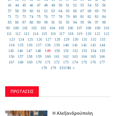
43
44
45
46
47
48
49
50
51
52
53
54
55
56
57
58
59
60
61
62
63
64
65
66
67
68
69
70
71
72
73
74
75
76
77
78
79
80
81
82
83
84
85
86
87
88
89
90
91
92
93
94
95
96
97
98
99
100
101
102
103
104
105
106
107
108
109
110
111
112
113
114
115
116
117
118
119
120
121
122
123
124
125
126
127
128
129
130
131
132
133
134
135
136
137
138
139
140
141
142
143
144
149
145
146
147
148
150
151
152
153
154
155
156
157
158
159
160
161
162
163
164
165
166
167
168
169
170
171
172
173
174
175
176
177
178
179
ΕΠΟΜ. »
ΠΡΟΤΑΣΕΙΣ
Η Αλεξανδρούπολη