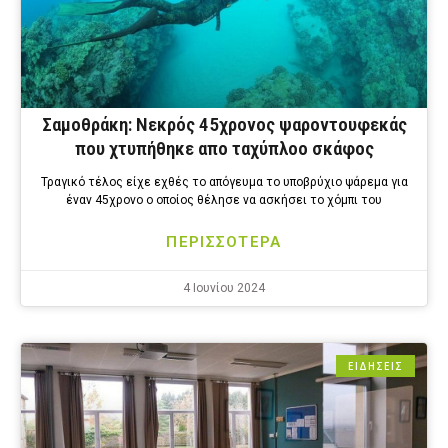
Σαμοθράκη: Νεκρός 45χρονος ψαροντουφεκάς
που χτυπήθηκε απο ταχύπλοο σκάφος
Τραγικό τέλος είχε εχθές το απόγευμα το υποβρύχιο ψάρεμα για
έναν 45χρονο ο οποίος θέλησε να ασκήσει το χόμπι του
ΠΕΡΙΣΣΟΤΕΡΑ
4 Ιουνίου 2024
ΕΙΔΗΣΕΙΣ