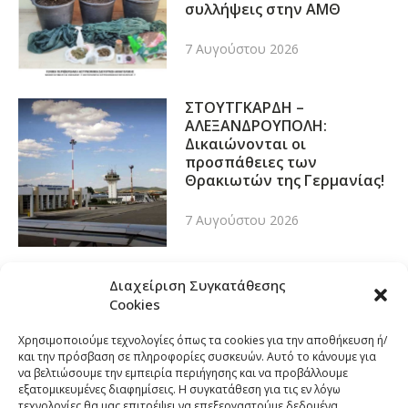
συλλήψεις στην ΑΜΘ
7 Αυγούστου 2026
ΣΤΟΥΤΓΚΑΡΔΗ –
ΑΛΕΞΑΝΔΡΟΥΠΟΛΗ:
Δικαιώνονται οι
προσπάθειες των
Θρακιωτών της Γερμανίας!
7 Αυγούστου 2026
Διαχείριση Συγκατάθεσης
Cookies
Χρησιμοποιούμε τεχνολογίες όπως τα cookies για την αποθήκευση ή/
και την πρόσβαση σε πληροφορίες συσκευών. Αυτό το κάνουμε για
να βελτιώσουμε την εμπειρία περιήγησης και να προβάλλουμε
εξατομικευμένες διαφημίσεις. Η συγκατάθεση για τις εν λόγω
τεχνολογίες θα μας επιτρέψει να επεξεργαστούμε δεδομένα