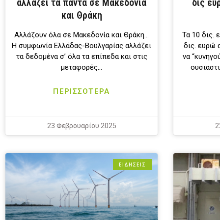
αλλάζει τα πάντα σε Μακεδονία
δις ευ
και Θράκη
Αλλάζουν όλα σε Μακεδονία και Θράκη…
Τα 10 δις.
Η συμφωνία Ελλάδας-Βουλγαρίας αλλάζει
δις. ευρώ 
τα δεδομένα σ’ όλα τα επίπεδα και στις
να “κυνηγο
μεταφορές…
ουσιαστι
ΠΕΡΙΣΣΟΤΕΡΑ
23 Φεβρουαρίου 2025
2
ΕΙΔΗΣΕΙΣ