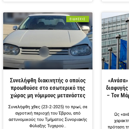
ΕΙΔΗΣΕΙΣ
Συνελήφθη διακινητής ο οποίος
«Ανάσα» 
προωθούσε στο εσωτερικό της
διαφυγής
χώρας μη νόμιμους μετανάστες
– Τον Μά
Συνελήφθη χθες (23-2-2025) το πρωί, σε
αγροτική περιοχή του Έβρου, από
Ως «αν
αστυνομικούς του Τμήματος Συνοριακής
χαρακτη
Φύλαξης Τυχερού…
πρόταση τ