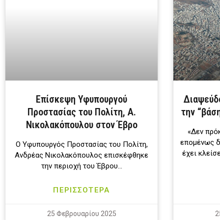
Επίσκεψη Υφυπουργού
Διαψεύδο
Προστασίας του Πολίτη, Α.
την “βάσ
Νικολακόπουλου στον Έβρο
«Δεν πρόκ
επομένως δ
Ο Υφυπουργός Προστασίας του Πολίτη,
έχει κλείσ
Ανδρέας Νικολακόπουλος επισκέφθηκε
την περιοχή του Έβρου…
ΠΕΡΙΣΣΟΤΕΡΑ
25 Φεβρουαρίου 2025
2