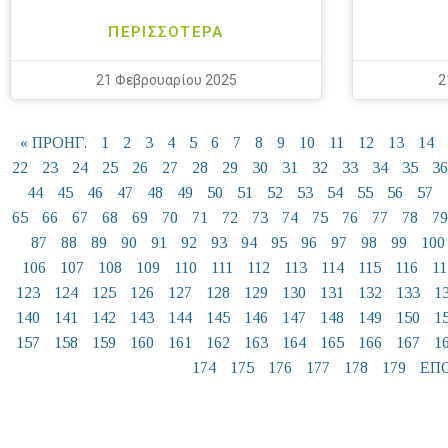
ΠΕΡΙΣΣΟΤΕΡΑ
21 Φεβρουαρίου 2025
2
« ΠΡΟΗΓ.
1
2
3
4
5
6
7
8
9
10
11
12
13
14
22
23
24
25
26
27
28
29
30
31
32
33
34
35
36
44
45
46
47
48
49
50
51
52
53
54
55
56
57
65
66
67
68
69
70
71
72
73
74
75
76
77
78
79
87
88
89
90
91
92
93
94
95
96
97
98
99
100
106
107
108
109
110
111
112
113
114
115
116
11
123
124
125
126
127
128
129
130
131
132
133
1
140
141
142
143
144
145
146
147
148
149
150
1
157
158
159
160
161
162
163
164
165
166
167
1
174
175
176
177
178
179
ΕΠΟ