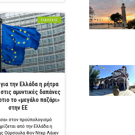
ΕΙΔΗΣΕΙΣ
για την Ελλάδα η ρήτρα
 στις αμυντικές δαπάνες
ρτιο το «μεγάλο παζάρι»
στην ΕΕ
άσα» στον προϋπολογισμό
ρίζεται από την Ελλάδα η
ης Ούρσουλα Φον Ντερ Λάιεν