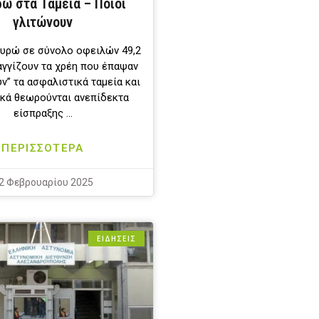
ρώ στα Ταμεία – Ποιοι
γλιτώνουν
 ευρώ σε σύνολο οφειλών 49,2
αγγίζουν τα χρέη που έπαψαν
ύν” τα ασφαλιστικά ταμεία και
κά θεωρούνται ανεπίδεκτα
είσπραξης …
ΠΕΡΙΣΣΟΤΕΡΑ
2 Φεβρουαρίου 2025
ΕΙΔΗΣΕΙΣ