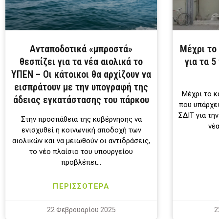
Ανταποδοτικά «μπροστά»
Μέχρι το
θεσπίζει για τα νέα αιολικά το
για τα 5
ΥΠΕΝ – Οι κάτοικοι θα αρχίζουν να
εισπράτουν με την υπογραφή της
Μέχρι το κ
άδειας εγκατάστασης του πάρκου
που υπάρχει
ΣΔΙΤ για τη
Στην προσπάθεια της κυβέρνησης να
νέ
ενισχυθεί η κοινωνική αποδοχή των
αιολικών και να μειωθούν οι αντιδράσεις,
το νέο πλαίσιο του υπουργείου
προβλέπει…
ΠΕΡΙΣΣΟΤΕΡΑ
22 Φεβρουαρίου 2025
2