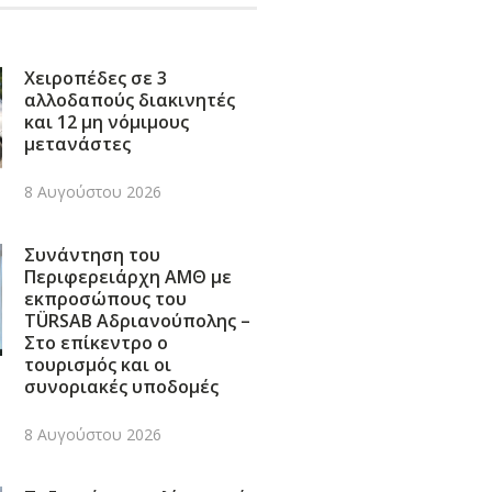
Χειροπέδες σε 3
αλλοδαπούς διακινητές
και 12 μη νόμιμους
μετανάστες
8 Αυγούστου 2026
Συνάντηση του
Περιφερειάρχη ΑΜΘ με
εκπροσώπους του
TÜRSAB Αδριανούπολης –
Στο επίκεντρο ο
τουρισμός και οι
συνοριακές υποδομές
8 Αυγούστου 2026