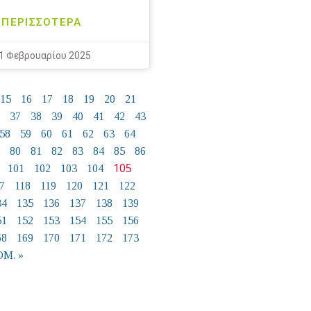
ΠΕΡΙΣΣΟΤΕΡΑ
1 Φεβρουαρίου 2025
15
16
17
18
19
20
21
37
38
39
40
41
42
43
58
59
60
61
62
63
64
80
81
82
83
84
85
86
105
101
102
103
104
7
118
119
120
121
122
34
135
136
137
138
139
51
152
153
154
155
156
68
169
170
171
172
173
Μ. »