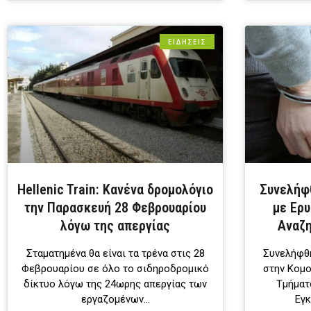
ΕΙΔΗΣΕΙΣ
Hellenic Train: Κανένα δρομολόγιο
Συνελήφ
την Παρασκευή 28 Φεβρουαρίου
με Ερυ
λόγω της απεργίας
Αναζη
Σταματημένα θα είναι τα τρένα στις 28
Συνελήφθη
Φεβρουαρίου σε όλο το σιδηροδρομικό
στην Κομο
δίκτυο λόγω της 24ωρης απεργίας των
Τμήματ
εργαζομένων…
Εγ