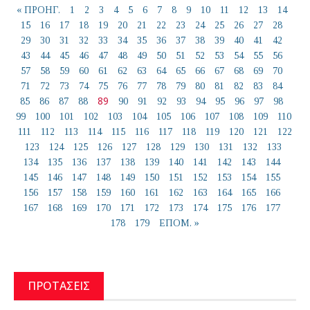
« ΠΡΟΗΓ.
1
2
3
4
5
6
7
8
9
10
11
12
13
14
15
16
17
18
19
20
21
22
23
24
25
26
27
28
29
30
31
32
33
34
35
36
37
38
39
40
41
42
43
44
45
46
47
48
49
50
51
52
53
54
55
56
57
58
59
60
61
62
63
64
65
66
67
68
69
70
71
72
73
74
75
76
77
78
79
80
81
82
83
84
89
85
86
87
88
90
91
92
93
94
95
96
97
98
99
100
101
102
103
104
105
106
107
108
109
110
111
112
113
114
115
116
117
118
119
120
121
122
123
124
125
126
127
128
129
130
131
132
133
134
135
136
137
138
139
140
141
142
143
144
145
146
147
148
149
150
151
152
153
154
155
156
157
158
159
160
161
162
163
164
165
166
167
168
169
170
171
172
173
174
175
176
177
178
179
ΕΠΟΜ. »
ΠΡΟΤΑΣΕΙΣ