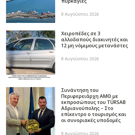
πυρκαγιές
8 Αυγούστου 2026
Χειροπέδες σε 3
αλλοδαπούς διακινητές και
12 μη νόμιμους μετανάστες
8 Αυγούστου 2026
Συνάντηση του
Περιφερειάρχη ΑΜΘ με
εκπροσώπους του TÜRSAB
Αδριανούπολης – Στο
επίκεντρο ο τουρισμός και
οι συνοριακές υποδομές
8 Αυγούστου 2026