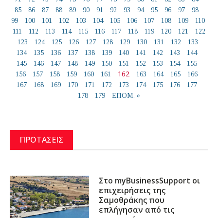
85
86
87
88
89
90
91
92
93
94
95
96
97
98
99
100
101
102
103
104
105
106
107
108
109
110
111
112
113
114
115
116
117
118
119
120
121
122
123
124
125
126
127
128
129
130
131
132
133
134
135
136
137
138
139
140
141
142
143
144
145
146
147
148
149
150
151
152
153
154
155
162
156
157
158
159
160
161
163
164
165
166
167
168
169
170
171
172
173
174
175
176
177
178
179
ΕΠΟΜ. »
ΠΡΟΤΑΣΕΙΣ
Στο myBusinessSupport οι
επιχειρήσεις της
Σαμοθράκης που
επλήγησαν από τις