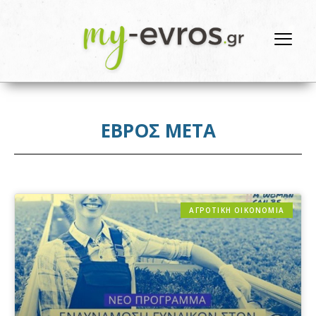
ΕΒΡΟΣ ΜΕΤΑ
ΑΓΡΟΤΙΚΗ ΟΙΚΟΝΟΜΙΑ