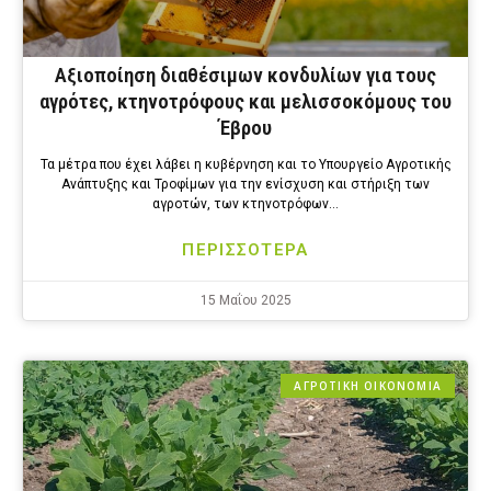
Αξιοποίηση διαθέσιμων κονδυλίων για τους
αγρότες, κτηνοτρόφους και μελισσοκόμους του
Έβρου
Τα μέτρα που έχει λάβει η κυβέρνηση και το Υπουργείο Αγροτικής
Ανάπτυξης και Τροφίμων για την ενίσχυση και στήριξη των
αγροτών, των κτηνοτρόφων…
ΠΕΡΙΣΣΟΤΕΡΑ
15 Μαΐου 2025
ΑΓΡΟΤΙΚΗ ΟΙΚΟΝΟΜΙΑ