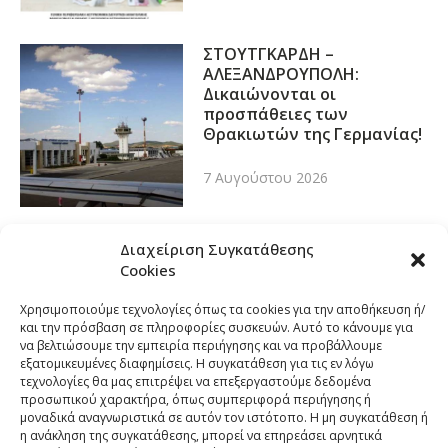
ΣΤΟΥΤΓΚΑΡΔΗ –
ΑΛΕΞΑΝΔΡΟΥΠΟΛΗ:
Δικαιώνονται οι
προσπάθειες των
Θρακιωτών της Γερμανίας!
7 Αυγούστου 2026
Διαχείριση Συγκατάθεσης
Cookies
Χρησιμοποιούμε τεχνολογίες όπως τα cookies για την αποθήκευση ή/
και την πρόσβαση σε πληροφορίες συσκευών. Αυτό το κάνουμε για
να βελτιώσουμε την εμπειρία περιήγησης και να προβάλλουμε
εξατομικευμένες διαφημίσεις. Η συγκατάθεση για τις εν λόγω
τεχνολογίες θα μας επιτρέψει να επεξεργαστούμε δεδομένα
προσωπικού χαρακτήρα, όπως συμπεριφορά περιήγησης ή
μοναδικά αναγνωριστικά σε αυτόν τον ιστότοπο. Η μη συγκατάθεση ή
η ανάκληση της συγκατάθεσης, μπορεί να επηρεάσει αρνητικά