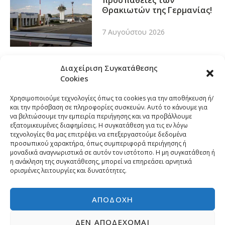
προσπάθειες των
Θρακιωτών της Γερμανίας!
7 Αυγούστου 2026
Διαχείριση Συγκατάθεσης
Cookies
Χρησιμοποιούμε τεχνολογίες όπως τα cookies για την αποθήκευση ή/
και την πρόσβαση σε πληροφορίες συσκευών. Αυτό το κάνουμε για
να βελτιώσουμε την εμπειρία περιήγησης και να προβάλλουμε
εξατομικευμένες διαφημίσεις. Η συγκατάθεση για τις εν λόγω
τεχνολογίες θα μας επιτρέψει να επεξεργαστούμε δεδομένα
προσωπικού χαρακτήρα, όπως συμπεριφορά περιήγησης ή
μοναδικά αναγνωριστικά σε αυτόν τον ιστότοπο. Η μη συγκατάθεση ή
η ανάκληση της συγκατάθεσης, μπορεί να επηρεάσει αρνητικά
ορισμένες λειτουργίες και δυνατότητες.
ΑΠΟΔΟΧΉ
ΔΕΝ ΑΠΟΔΈΧΟΜΑΙ