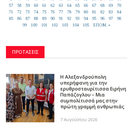
57
58
59
60
61
62
63
64
65
66
67
68
69
70
71
72
73
74
75
76
77
78
79
80
81
82
83
84
85
86
87
88
89
90
91
92
93
94
95
96
97
98
99
100
101
102
103
104
105
ΕΠΟΜ. »
ΠΡΟΤΑΣΕΙΣ
Η Αλεξανδρούπολη
υπερήφανη για την
ερυθροσταυρίτισσα Ειρήνη
Παπάζογλου – Μια
συμπολίτισσά μας στην
πρώτη γραμμή ανθρωπιάς
7 Αυγούστου 2026