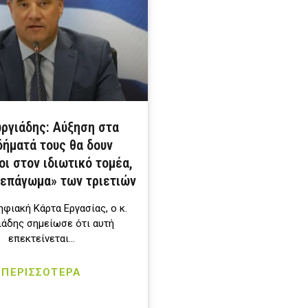
ωργιάδης: Αύξηση στα
δήματά τους θα δουν
ι στον ιδιωτικό τομέα,
ξεπάγωμα» των τριετιών
ηφιακή Κάρτα Εργασίας, ο κ.
άδης σημείωσε ότι αυτή
επεκτείνεται…
ΠΕΡΙΣΣΟΤΕΡΑ