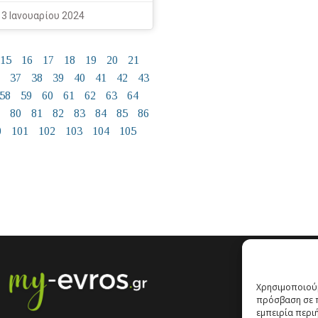
3 Ιανουαρίου 2024
15
16
17
18
19
20
21
37
38
39
40
41
42
43
58
59
60
61
62
63
64
80
81
82
83
84
85
86
0
101
102
103
104
105
Χρησιμοποιούμ
πρόσβαση σε π
εμπειρία περι