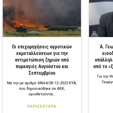
Οι επιχορηγήσεις αγροτικών
Ά. Γε
εκμεταλλεύσεων για την
εισο
αντιμετώπιση ζημιών από
υπάλληλο
πυρκαγιές Αυγούστου και
από το «
Σεπτεμβρίου
Για την Ψ
Γεωργι
Με την με αριθμό 44664/28-12-2023 ΚΥΑ,
που δημοσιεύθηκε σε ΦΕΚ,
οριοθετούνται…
ΠΕΡΙΣΣΟΤΕΡΑ