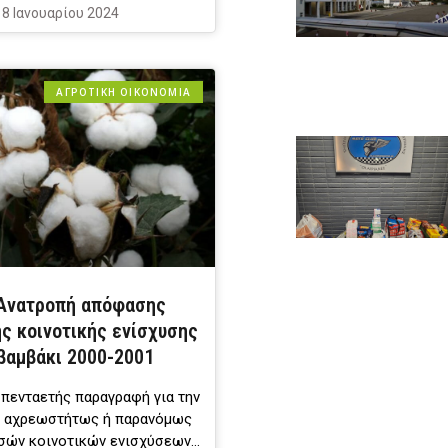
8 Ιανουαρίου 2024
ΑΓΡΟΤΙΚΗ ΟΙΚΟΝΟΜΙΑ
 Ανατροπή απόφασης
ς κοινοτικής ενίσχυσης
 βαμβάκι 2000-2001
 πενταετής παραγραφή για την
η αχρεωστήτως ή παρανόμως
σών κοινοτικών ενισχύσεων…