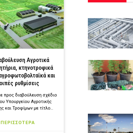
ιαβούλευση Αγροτικά
ητήρια, κτηνοτροφικά
αγροφωτοβολταϊκά και
οιπές ρυθμίσεις
ε προς διαβούλευση σχέδιο
ου Υπουργείου Αγροτικής
ης και Τροφίμων με τίτλο…
ΠΕΡΙΣΣΟΤΕΡΑ