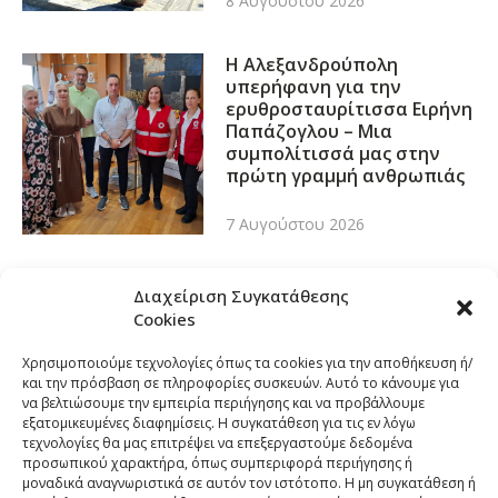
8 Αυγούστου 2026
Η Αλεξανδρούπολη
υπερήφανη για την
ερυθροσταυρίτισσα Ειρήνη
Παπάζογλου – Μια
συμπολίτισσά μας στην
πρώτη γραμμή ανθρωπιάς
7 Αυγούστου 2026
Διαχείριση Συγκατάθεσης
Cookies
Χρησιμοποιούμε τεχνολογίες όπως τα cookies για την αποθήκευση ή/
και την πρόσβαση σε πληροφορίες συσκευών. Αυτό το κάνουμε για
να βελτιώσουμε την εμπειρία περιήγησης και να προβάλλουμε
εξατομικευμένες διαφημίσεις. Η συγκατάθεση για τις εν λόγω
τεχνολογίες θα μας επιτρέψει να επεξεργαστούμε δεδομένα
προσωπικού χαρακτήρα, όπως συμπεριφορά περιήγησης ή
μοναδικά αναγνωριστικά σε αυτόν τον ιστότοπο. Η μη συγκατάθεση ή