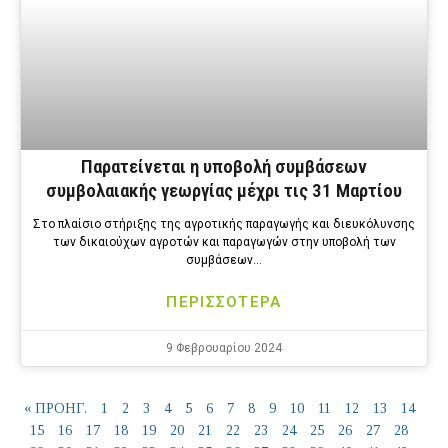
Παρατείνεται η υποβολή συμβάσεων
συμβολαιακής γεωργίας μέχρι τις 31 Μαρτίου
Στο πλαίσιο στήριξης της αγροτικής παραγωγής και διευκόλυνσης
των δικαιούχων αγροτών και παραγωγών στην υποβολή των
συμβάσεων…
ΠΕΡΙΣΣΟΤΕΡΑ
9 Φεβρουαρίου 2024
« ΠΡΟΗΓ.
1
2
3
4
5
6
7
8
9
10
11
12
13
14
15
16
17
18
19
20
21
22
23
24
25
26
27
28