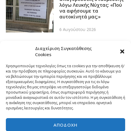
λόγω Λευκής Νύχτας: «Πού
να αφήσουμε τα
αυτοκίνητά μας;»
6 Αυγούστου 2026
Διαχείριση Συγκατάθεσης
Cookies
Χρησιμοποιούμε τεχνολογίες όπως τα cookies για την αποθήκευση ή/
και την πρόσβαση σε πληροφορίες συσκευών. Αυτό το κάνουμε για
να βελτιώσουμε την εμπειρία περιήγησης και να προβάλλουμε
εξατομικευμένες διαφημίσεις. Η συγκατάθεση για τις εν λόγω
τεχνολογίες θα μας επιτρέψει να επεξεργαστούμε δεδομένα
προσωπικού χαρακτήρα, όπως συμπεριφορά περιήγησης ή
μοναδικά αναγνωριστικά σε αυτόν τον ιστότοπο. Η μη συγκατάθεση ή
η ανάκληση της συγκατάθεσης, μπορεί να επηρεάσει αρνητικά
ορισμένες λειτουργίες και δυνατότητες.
ΑΠΟΔΟΧΉ