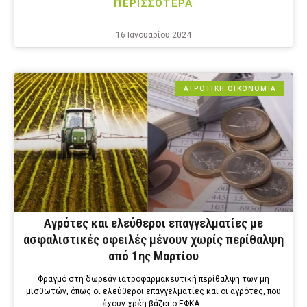
ΠΕΡΙΣΣΟΤΕΡΑ
16 Ιανουαρίου 2024
ΑΓΡΟΤΙΚΗ ΟΙΚΟΝΟΜΙΑ
Αγρότες και ελεύθεροι επαγγελματίες με
ασφαλιστικές οφειλές μένουν χωρίς περίθαλψη
από 1ης Μαρτίου
Φραγμό στη δωρεάν ιατροφαρμακευτική περίθαλψη των μη
μισθωτών, όπως οι ελεύθεροι επαγγελματίες και οι αγρότες, που
έχουν χρέη βάζει ο ΕΦΚΑ…