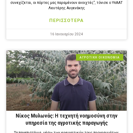
συνεχίζεται, οι πόρτες μας παραμένουν ανοιχτές”, τόνισε ο ΥπΑΑΤ
Λευτέρης Αυγενάκης
ΠΕΡΙΣΣΟΤΕΡΑ
16 Ιανουαρίου 2024
ΑΓΡΟΤΙΚΗ ΟΙΚΟΝΟΜΙΑ
Νίκος Μυλωνάς: H τεχνητή νοημοσύνη στην
υπηρεσία της αγροτικής παραγωγής
Τα πανεπιστήμια, μέσω των ερευνητικών τους προγραμμάτων,