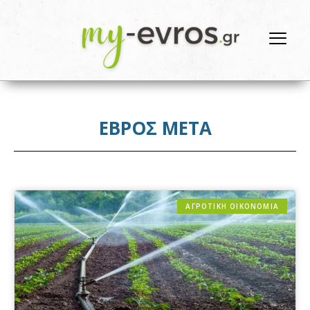
ΕΒΡΟΣ ΜΕΤΑ
ΑΓΡΟΤΙΚΗ ΟΙΚΟΝΟΜΙΑ