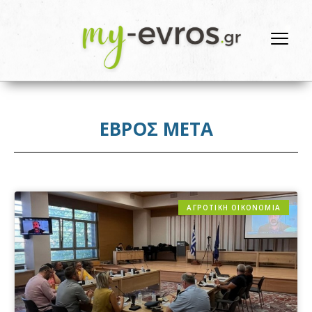
ΕΒΡΟΣ ΜΕΤΑ
ΑΓΡΟΤΙΚΗ ΟΙΚΟΝΟΜΙΑ