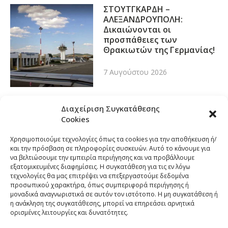
ΣΤΟΥΤΓΚΑΡΔΗ –
ΑΛΕΞΑΝΔΡΟΥΠΟΛΗ:
Δικαιώνονται οι
προσπάθειες των
Θρακιωτών της Γερμανίας!
7 Αυγούστου 2026
Διαχείριση Συγκατάθεσης
Cookies
Χρησιμοποιούμε τεχνολογίες όπως τα cookies για την αποθήκευση ή/
και την πρόσβαση σε πληροφορίες συσκευών. Αυτό το κάνουμε για
να βελτιώσουμε την εμπειρία περιήγησης και να προβάλλουμε
εξατομικευμένες διαφημίσεις. Η συγκατάθεση για τις εν λόγω
τεχνολογίες θα μας επιτρέψει να επεξεργαστούμε δεδομένα
προσωπικού χαρακτήρα, όπως συμπεριφορά περιήγησης ή
μοναδικά αναγνωριστικά σε αυτόν τον ιστότοπο. Η μη συγκατάθεση ή
η ανάκληση της συγκατάθεσης, μπορεί να επηρεάσει αρνητικά
ορισμένες λειτουργίες και δυνατότητες.