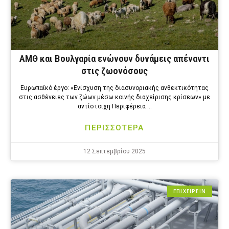
ΑΜΘ και Βουλγαρία ενώνουν δυνάμεις απέναντι
στις ζωονόσους
Ευρωπαϊκό έργο: «Ενίσχυση της διασυνοριακής ανθεκτικότητας
στις ασθένειες των ζώων μέσω κοινής διαχείρισης κρίσεων» με
αντίστοιχη Περιφέρεια …
ΠΕΡΙΣΣΟΤΕΡΑ
12 Σεπτεμβρίου 2025
ΕΠΙΧΕΙΡΕΙΝ