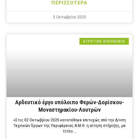
ΠΕΡΙΣΣΟΤΕΡΑ
5 Οκτωβρίου 2025
ΑΓΡΟΤΙΚΗ ΟΙΚΟΝΟΜΙΑ
Αρδευτικό έργο υπόλοιπο Φερών-Δορίσκου-
Μοναστηρακίου-Λουτρών
«Στις 02 Οκτωβρίου 2025 κατατέθηκε επιτυχώς από την Δ/νση
Τεχνικών Έργων της Περιφέρειας Α.Μ.Θ. η αίτηση στήριξης, με
τίτλο …