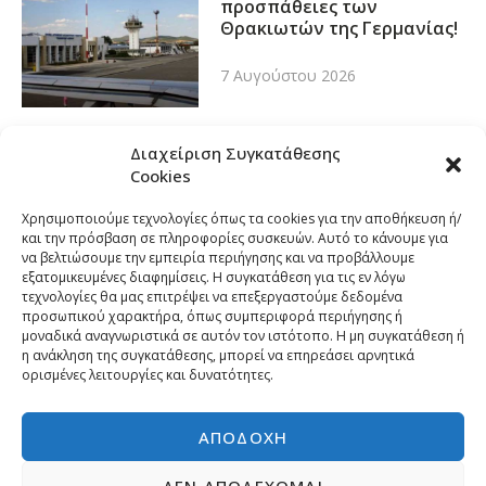
προσπάθειες των
Θρακιωτών της Γερμανίας!
7 Αυγούστου 2026
Διαχείριση Συγκατάθεσης
Cookies
Χρησιμοποιούμε τεχνολογίες όπως τα cookies για την αποθήκευση ή/
και την πρόσβαση σε πληροφορίες συσκευών. Αυτό το κάνουμε για
να βελτιώσουμε την εμπειρία περιήγησης και να προβάλλουμε
εξατομικευμένες διαφημίσεις. Η συγκατάθεση για τις εν λόγω
τεχνολογίες θα μας επιτρέψει να επεξεργαστούμε δεδομένα
προσωπικού χαρακτήρα, όπως συμπεριφορά περιήγησης ή
μοναδικά αναγνωριστικά σε αυτόν τον ιστότοπο. Η μη συγκατάθεση ή
η ανάκληση της συγκατάθεσης, μπορεί να επηρεάσει αρνητικά
ορισμένες λειτουργίες και δυνατότητες.
ΑΠΟΔΟΧΉ
ΔΕΝ ΑΠΟΔΈΧΟΜΑΙ