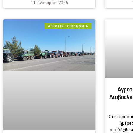
11 Ιανουαρίου 2026
ΑΓΡΟΤΙΚΗ ΟΙΚΟΝΟΜΙΑ
Αγρoτ
Διαβουλε
Οι εκπρόσω
ημέρες
αποδέχθηκα