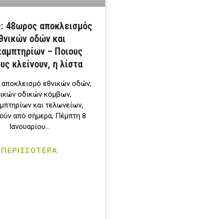
: 48ωρος αποκλεισμός
θνικών οδών και
αμπτηρίων – Ποιους
υς κλείνουν, η λίστα
 αποκλεισμό εθνικών οδών,
ικών οδικών κόμβων,
μπτηρίων και τελωνείων,
ύν από σήμερα, Πέμπτη 8
Ιανουαρίου…
ΠΕΡΙΣΣΟΤΕΡΑ