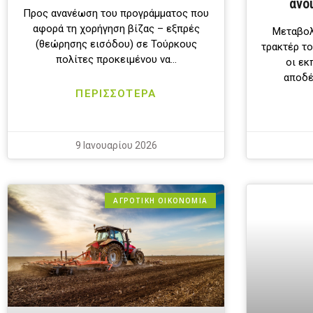
ανο
Προς ανανέωση του προγράμματος που
αφορά τη χορήγηση βίζας – εξπρές
Μεταβολ
(θεώρησης εισόδου) σε Τούρκους
τρακτέρ τ
πολίτες προκειμένου να…
οι ε
αποδέ
ΠΕΡΙΣΣΟΤΕΡΑ
9 Ιανουαρίου 2026
ΑΓΡΟΤΙΚΗ ΟΙΚΟΝΟΜΙΑ