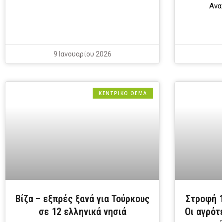
Ανα
9 Ιανουαρίου 2026
ΚΕΝΤΡΙΚΟ ΘΕΜΑ
Βίζα – εξπρές ξανά για Τούρκους
Στροφή 1
σε 12 ελληνικά νησιά
Οι αγρότ