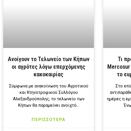
Ανοίγουν το Τελωνείο των Κήπων
Τι π
οι αγρότες λόγω επερχόμενης
Mercosur 
κακοκαιρίας
το ευ
Σύμφωνα με ανακοίνωση του Αγροτικού
Στο επί
και Κτηνοτροφικού Συλλόγου
αντιπαράθ
Αλεξανδρούπολης, το τελωνείο των
ημέρες η ε
Κήπων θα παραμείνει ανοιχτό…
Ένω
ΠΕΡΙΣΣΟΤΕΡΑ