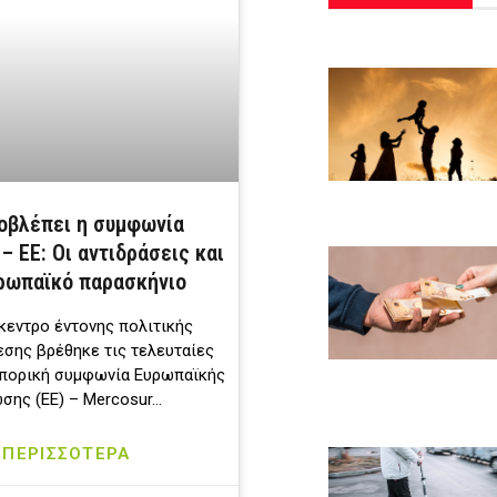
ροβλέπει η συμφωνία
– ΕΕ: Οι αντιδράσεις και
ρωπαϊκό παρασκήνιο
κεντρο έντονης πολιτικής
εσης βρέθηκε τις τελευταίες
μπορική συμφωνία Ευρωπαϊκής
σης (ΕΕ) – Mercosur…
ΠΕΡΙΣΣΟΤΕΡΑ