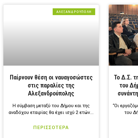
ΑΛΕΞΑΝΔΡΟΎΠΟΛΗ
Παίρνουν θέση οι ναυαγοσώστες
Το Δ.Σ. 
στις παραλίες της
του Δή
Αλεξανδρούπολης
συνάντη
Η σύμβαση μεταξύ του Δήμου και της
“Οι εργαζόμ
αναδόχου εταιρίας θα έχει ισχύ 2 ετών….
του Δ
ΠΕΡΙΣΣΟΤΕΡΑ