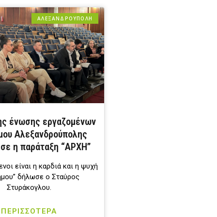
ΑΛΕΞΑΝΔΡΟΎΠΟΛΗ
της ένωσης εργαζομένων
μου Αλεξανδρούπολης
σε η παράταξη “ΑΡΧΗ”
ενοι είναι η καρδιά και η ψυχή
ήμου” δήλωσε ο Σταύρος
Στυράκογλου.
ΠΕΡΙΣΣΟΤΕΡΑ