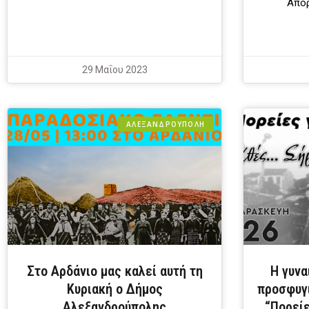
Απόρ
29 Μαΐου 2023
ΑΛΕΞΑΝΔΡΟΎΠΟΛΗ
Στο Αρδάνιο μας καλεί αυτή τη
Η γυνα
Κυριακή ο Δήμος
προσφυγι
Αλεξανδρούπολης
“Πορείε