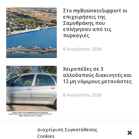
Στο myBusinessSupport οι
επιχειρήσεις της
Σαμοθράκης που
επλήγησαν από τις
πυρκαγιές
8 Αυγούστου 2026
Χειροπέδες σε 3
αλλοδαπούς διακινητές και
12 μη νόμιμους μετανάστες
8 Αυγούστου 2026
Διαχείριση Συγκατάθεσης
Cookies