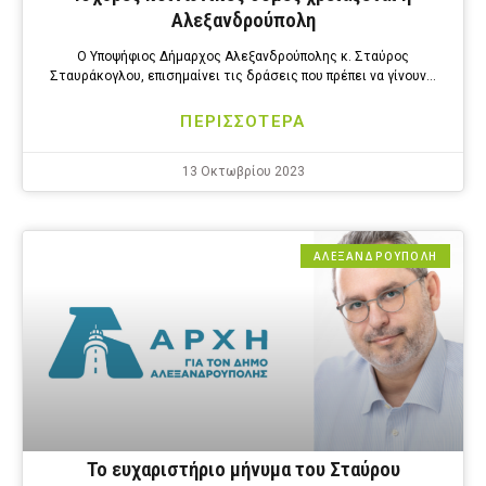
Αλεξανδρούπολη
Ο Υποψήφιος Δήμαρχος Αλεξανδρούπολης κ. Σταύρος
Σταυράκογλου, επισημαίνει τις δράσεις που πρέπει να γίνουν…
ΠΕΡΙΣΣΟΤΕΡΑ
13 Οκτωβρίου 2023
ΑΛΕΞΑΝΔΡΟΎΠΟΛΗ
Το ευχαριστήριο μήνυμα του Σταύρου