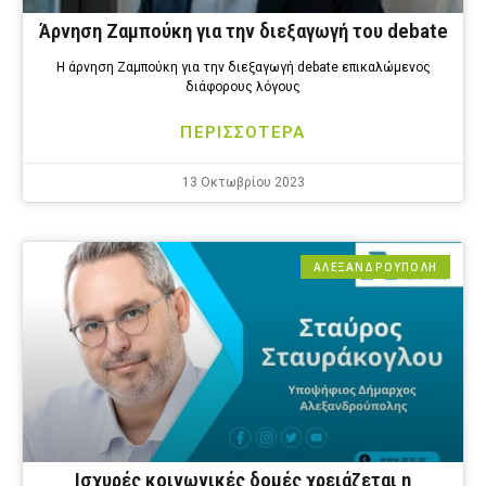
Άρνηση Ζαμπούκη για την διεξαγωγή του debate
Η άρνηση Ζαμπούκη για την διεξαγωγή debate επικαλώμενος
διάφορους λόγους
ΠΕΡΙΣΣΟΤΕΡΑ
13 Οκτωβρίου 2023
ΑΛΕΞΑΝΔΡΟΎΠΟΛΗ
Ισχυρές κοινωνικές δομές χρειάζεται η