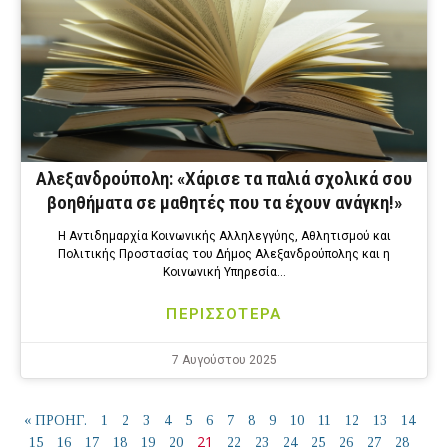
Αλεξανδρούπολη: «Χάρισε τα παλιά σχολικά σου
βοηθήματα σε μαθητές που τα έχουν ανάγκη!»
Η Αντιδημαρχία Κοινωνικής Αλληλεγγύης, Αθλητισμού και
Πολιτικής Προστασίας του Δήμος Αλεξανδρούπολης και η
Κοινωνική Υπηρεσία…
ΠΕΡΙΣΣΟΤΕΡΑ
7 Αυγούστου 2025
« ΠΡΟΗΓ.
1
2
3
4
5
6
7
8
9
10
11
12
13
14
21
15
16
17
18
19
20
22
23
24
25
26
27
28