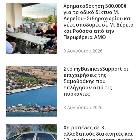
Χρηματοδότηση 500.000€
για το οδικό δίκτυο Μ.
Δερείου–Σιδηροχωρίου και
νέες υποδομές σε Μ. Δέρειο
και Ρούσσα από την
Περιφέρεια ΑΜΘ
9 Αυγούστου 2026
Στο myBusinessSupport οι
επιχειρήσεις της
Σαμοθράκης που
επλήγησαν από τις
πυρκαγιές
8 Αυγούστου 2026
Χειροπέδες σε 3
αλλοδαπούς διακινητές και