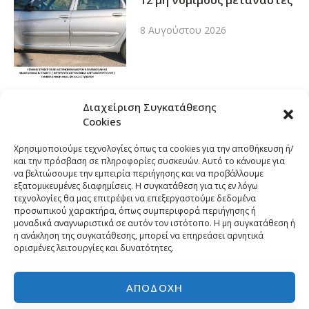
12 μη νόμιμους μετανάστες
8 Αυγούστου 2026
Διαχείριση Συγκατάθεσης
Cookies
Χρησιμοποιούμε τεχνολογίες όπως τα cookies για την αποθήκευση ή/
και την πρόσβαση σε πληροφορίες συσκευών. Αυτό το κάνουμε για
να βελτιώσουμε την εμπειρία περιήγησης και να προβάλλουμε
εξατομικευμένες διαφημίσεις. Η συγκατάθεση για τις εν λόγω
τεχνολογίες θα μας επιτρέψει να επεξεργαστούμε δεδομένα
προσωπικού χαρακτήρα, όπως συμπεριφορά περιήγησης ή
μοναδικά αναγνωριστικά σε αυτόν τον ιστότοπο. Η μη συγκατάθεση ή
η ανάκληση της συγκατάθεσης, μπορεί να επηρεάσει αρνητικά
ορισμένες λειτουργίες και δυνατότητες.
ΑΠΟΔΟΧΉ