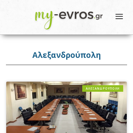
Αλεξανδρούπολη
ΑΛΕΞΑΝΔΡΟΎΠΟΛΗ