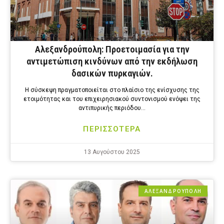
Αλεξανδρούπολη: Προετοιμασία για την
αντιμετώπιση κινδύνων από την εκδήλωση
δασικών πυρκαγιών.
Η σύσκεψη πραγματοποιείται στο πλαίσιο της ενίσχυσης της
ετοιμότητας και του επιχειρησιακού συντονισμού ενόψει της
αντιπυρικής περιόδου…
ΠΕΡΙΣΣΟΤΕΡΑ
13 Αυγούστου 2025
ΑΛΕΞΑΝΔΡΟΎΠΟΛΗ