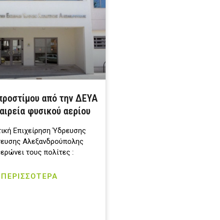
προστίμου από την ΔΕΥΑ
αιρεία φυσικού αερίου
ική Επιχείρηση Ύδρευσης
ευσης Αλεξανδρούπολης
ερώνει τους πολίτες :
ΠΕΡΙΣΣΟΤΕΡΑ