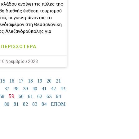
 κλάδου ανοίγει τις πύλες της
38η διεθνής έκθεση τουρισμού
enia, συγκεντρώνοντας το
 ενδιαφέρον στη Θεσσαλονίκη.
ος Αλεξανδρούπολης για
ΠΕΡΙΣΣΟΤΕΡΑ
10 Νοεμβρίου 2023
15
16
17
18
19
20
21
37
38
39
40
41
42
43
59
58
60
61
62
63
64
80
81
82
83
84
ΕΠΟΜ.