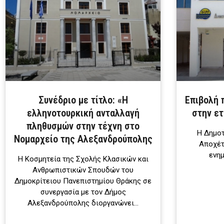
Συνέδριο με τίτλο: «Η
Επιβολή 
ελληνοτουρκική ανταλλαγή
στην ετ
πληθυσμών στην τέχνη στο
Η Δημοτ
Νομαρχείο της Αλεξανδρούπολης
Αποχέτ
ενημ
Η Κοσμητεία της Σχολής Κλασικών και
Ανθρωπιστικών Σπουδών του
Δημοκρίτειου Πανεπιστημίου Θράκης σε
συνεργασία με τον Δήμος
Αλεξανδρούπολης διοργανώνει…