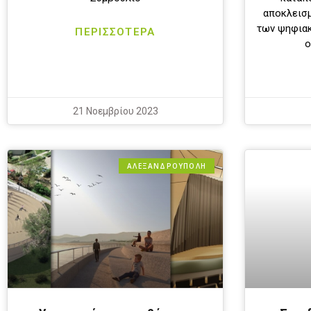
αποκλεισ
των ψηφιακ
ΠΕΡΙΣΣΟΤΕΡΑ
ο
21 Νοεμβρίου 2023
ΑΛΕΞΑΝΔΡΟΎΠΟΛΗ