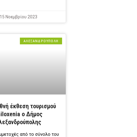
15 Νοεμβρίου 2023
ΑΛΕΞΑΝΔΡΟΎΠΟΛΗ
εθνή έκθεση τουρισμού
iloxenia ο Δήμος
λεξανδρούπολης
μμετοχές από το σύνολο του