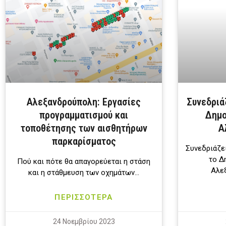
Αλεξανδρούπολη: Εργασίες
Συνεδριά
προγραμματισμού και
Δημο
τοποθέτησης των αισθητήρων
Α
παρκαρίσματος
Συνεδριάζε
το Δ
Πού και πότε θα απαγορεύεται η στάση
Αλε
και η στάθμευση των οχημάτων…
ΠΕΡΙΣΣΟΤΕΡΑ
24 Νοεμβρίου 2023