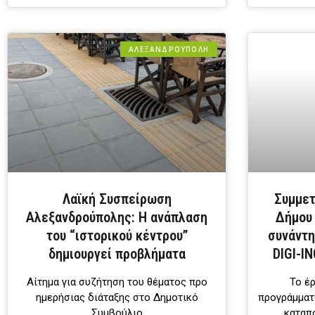
ΑΛΕΞΑΝΔΡΟΎΠΟΛΗ
Λαϊκή Συσπείρωση
Συμμε
Αλεξανδρούπολης: Η ανάπλαση
Δήμου
του “ιστορικού κέντρου”
συνάντη
δημιουργεί προβλήματα
DIGI-I
Αίτημα για συζήτηση του θέματος προ
Το έ
ημερήσιας διάταξης στο Δημοτικό
προγράμματ
Συμβούλιο
καταπ