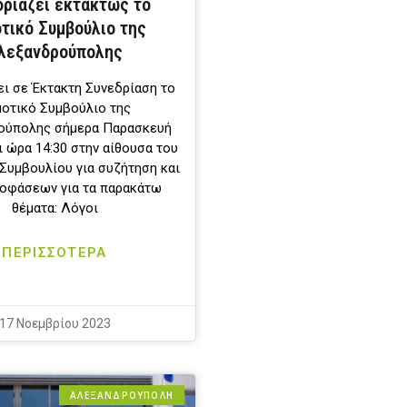
δριάζει εκτάκτως το
τικό Συμβούλιο της
λεξανδρούπολης
ει σε Έκτακτη Συνεδρίαση το
οτικό Συμβούλιο της
ούπολης σήμερα Παρασκευή
αι ώρα 14:30 στην αίθουσα του
Συμβουλίου για συζήτηση και
οφάσεων για τα παρακάτω
θέματα: Λόγοι
ΠΕΡΙΣΣΟΤΕΡΑ
17 Νοεμβρίου 2023
ΑΛΕΞΑΝΔΡΟΎΠΟΛΗ