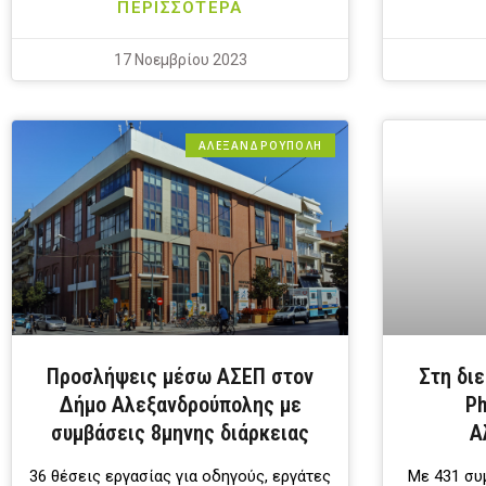
ΠΕΡΙΣΣΟΤΕΡΑ
17 Νοεμβρίου 2023
ΑΛΕΞΑΝΔΡΟΎΠΟΛΗ
Προσλήψεις μέσω ΑΣΕΠ στον
Στη δι
Δήμο Αλεξανδρούπολης με
Ph
συμβάσεις 8μηνης διάρκειας
Α
36 θέσεις εργασίας για οδηγούς, εργάτες
Με 431 συ