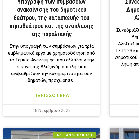
Υπογραφή των συμβάσεων
Συνε
ανακαίνισης του δημοτικού
Δημο
θεάτρου, της κατασκευής του
Α
κηποθεάτρου και της ανάπλασης
Συνεδριάζ
της παραλιακής
Δημ
Αλεξανδρ
Στην υπογραφή των συμβάσεων για τρία
17.11.23 κ
εμβληματικά έργα με χρηματοδότηση από
Δημοτικού 
το Ταμείο Ανάκαμψης, που αλλάζουν την
λήψη απ
εικόνα της Αλεξανδρούπολης και
αναβαθμίζουν την καθημερινότητα των
δημοτών, προχώρησε…
ΠΕΡΙΣΣΟΤΕΡΑ
18 Νοεμβρίου 2023
ΑΛΕΞΑΝΔΡΟΎΠΟΛΗ