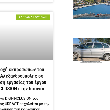
ΑΛΕΞΑΝΔΡΟΎΠΟΛΗ
τοχή εκπροσώπων του
 Αλεξανδρούπολης σε
ση εργασίας του έργου
NCLUSION στην Ισπανία
ργο DIGI-INCLUSION του
ος URBACT ασχολείται με την
ολέμηση του κοινωνικού