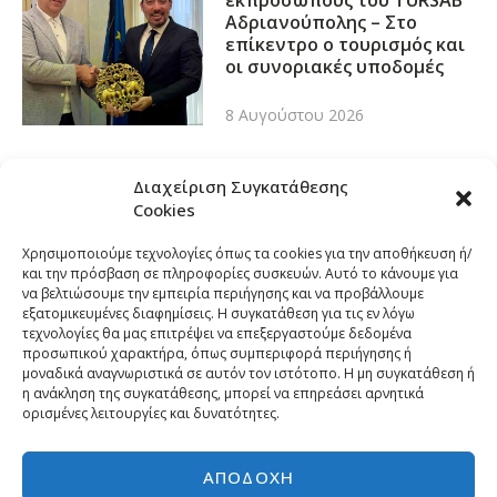
εκπροσώπους του TÜRSAB
Αδριανούπολης – Στο
επίκεντρο ο τουρισμός και
οι συνοριακές υποδομές
8 Αυγούστου 2026
Διαχείριση Συγκατάθεσης
Cookies
Χρησιμοποιούμε τεχνολογίες όπως τα cookies για την αποθήκευση ή/
και την πρόσβαση σε πληροφορίες συσκευών. Αυτό το κάνουμε για
να βελτιώσουμε την εμπειρία περιήγησης και να προβάλλουμε
εξατομικευμένες διαφημίσεις. Η συγκατάθεση για τις εν λόγω
τεχνολογίες θα μας επιτρέψει να επεξεργαστούμε δεδομένα
προσωπικού χαρακτήρα, όπως συμπεριφορά περιήγησης ή
μοναδικά αναγνωριστικά σε αυτόν τον ιστότοπο. Η μη συγκατάθεση ή
η ανάκληση της συγκατάθεσης, μπορεί να επηρεάσει αρνητικά
ορισμένες λειτουργίες και δυνατότητες.
ΑΠΟΔΟΧΉ