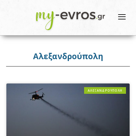
Αλεξανδρούπολη
ΑΛΕΞΑΝΔΡΟΎΠΟΛΗ