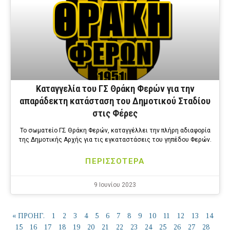
Καταγγελία του ΓΣ Θράκη Φερών για την
απαράδεκτη κατάσταση του Δημοτικού Σταδίου
στις Φέρες
Το σωματείο ΓΣ Θράκη Φερών, καταγγέλλει την πλήρη αδιαφορία
της Δημοτικής Αρχής για τις εγκαταστάσεις του γηπέδου Φερών.
ΠΕΡΙΣΣΟΤΕΡΑ
9 Ιουνίου 2023
« ΠΡΟΗΓ.
1
2
3
4
5
6
7
8
9
10
11
12
13
14
15
16
17
18
19
20
21
22
23
24
25
26
27
28