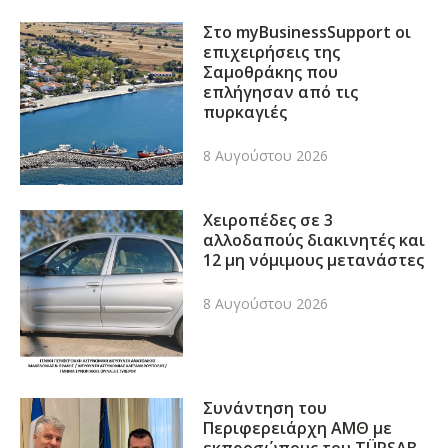
Στο myBusinessSupport οι
επιχειρήσεις της
Σαμοθράκης που
επλήγησαν από τις
πυρκαγιές
8 Αυγούστου 2026
Χειροπέδες σε 3
αλλοδαπούς διακινητές και
12 μη νόμιμους μετανάστες
8 Αυγούστου 2026
Συνάντηση του
Περιφερειάρχη ΑΜΘ με