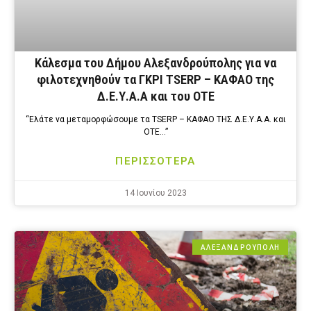
Κάλεσμα του Δήμου Αλεξανδρούπολης για να
φιλοτεχνηθούν τα ΓΚΡΙ TSERP – ΚΑΦΑΟ της
Δ.Ε.Υ.Α.Α και του ΟΤΕ
“Ελάτε να μεταμορφώσουμε τα TSERP – ΚΑΦΑΟ ΤΗΣ Δ.Ε.Υ.Α.Α. και
ΟΤΕ…”
ΠΕΡΙΣΣΟΤΕΡΑ
14 Ιουνίου 2023
ΑΛΕΞΑΝΔΡΟΎΠΟΛΗ