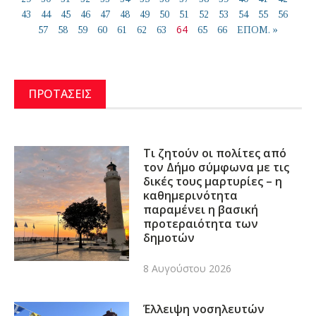
43
44
45
46
47
48
49
50
51
52
53
54
55
56
64
57
58
59
60
61
62
63
65
66
ΕΠΟΜ. »
ΠΡΟΤΑΣΕΙΣ
Τι ζητούν οι πολίτες από
τον Δήμο σύμφωνα με τις
δικές τους μαρτυρίες – η
καθημερινότητα
παραμένει η βασική
προτεραιότητα των
δημοτών
8 Αυγούστου 2026
Έλλειψη νοσηλευτών