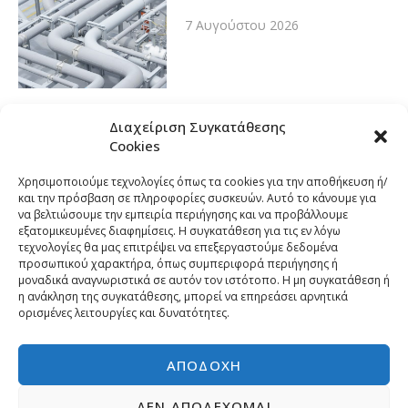
7 Αυγούστου 2026
Διαχείριση Συγκατάθεσης
Cookies
Χρησιμοποιούμε τεχνολογίες όπως τα cookies για την αποθήκευση ή/
και την πρόσβαση σε πληροφορίες συσκευών. Αυτό το κάνουμε για
να βελτιώσουμε την εμπειρία περιήγησης και να προβάλλουμε
εξατομικευμένες διαφημίσεις. Η συγκατάθεση για τις εν λόγω
τεχνολογίες θα μας επιτρέψει να επεξεργαστούμε δεδομένα
προσωπικού χαρακτήρα, όπως συμπεριφορά περιήγησης ή
μοναδικά αναγνωριστικά σε αυτόν τον ιστότοπο. Η μη συγκατάθεση ή
η ανάκληση της συγκατάθεσης, μπορεί να επηρεάσει αρνητικά
ορισμένες λειτουργίες και δυνατότητες.
ΑΠΟΔΟΧΉ
ΔΕΝ ΑΠΟΔΈΧΟΜΑΙ