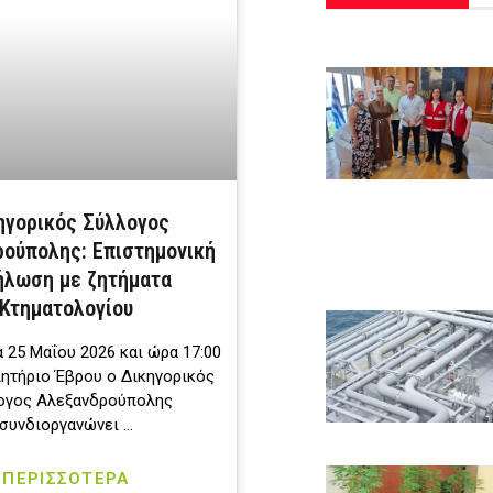
ηγορικός Σύλλογος
ούπολης: Επιστημονική
ήλωση με ζητήματα
Κτηματολογίου
 25 Μαΐου 2026 και ώρα 17:00
λητήριο Έβρου ο Δικηγορικός
ογος Αλεξανδρούπολης
συνδιοργανώνει …
ΠΕΡΙΣΣΟΤΕΡΑ