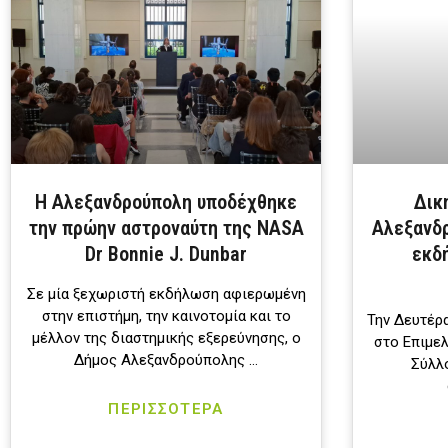
Η Αλεξανδρούπολη υποδέχθηκε
Δικ
την πρώην αστροναύτη της NASA
Αλεξανδρ
Dr Bonnie J. Dunbar
εκδ
Σε μία ξεχωριστή εκδήλωση αφιερωμένη
στην επιστήμη, την καινοτομία και το
Την Δευτέρα
μέλλον της διαστημικής εξερεύνησης, ο
στο Επιμε
Δήμος Αλεξανδρούπολης …
Σύλλ
ΠΕΡΙΣΣΟΤΕΡΑ