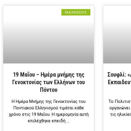
ΕΚΔΗΛΩΣΕΙΣ
19 Μαΐου – Hμέρα μνήμης της
Σουφλί: «
Γενοκτονίας των Ελλήνων του
Εκπαιδευ
Πόντου
Η Ημέρα Μνήμης της Γενοκτονίας του
Το Πολιτισ
Ποντιακού Ελληνισμού τιμάται κάθε
οργανώνει
χρόνο στις 19 Μαΐου. Η ημερομηνία αυτή
τις ηλικίε
επιλέχθηκε επειδή …