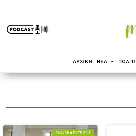
ΑΡΧΙΚΉ
ΝΕΑ
ΠΟΛΙΤ
ΑΛΕΞΑΝΔΡΟΎΠΟΛΗ