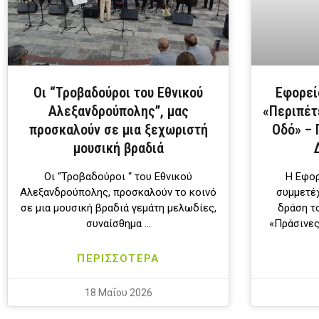
Οι “Τροβαδούροι του Εθνικού
Εφορεί
Αλεξανδρούπολης”, μας
«Περιπέτ
προσκαλούν σε μια ξεχωριστή
Οδό» – 
μουσική βραδιά
Οι “Τροβαδούροι “ του Εθνικού
Η Εφορ
Αλεξανδρούπολης, προσκαλούν το κοινό
συμμετέχ
σε μια μουσική βραδιά γεμάτη μελωδίες,
δράση τ
συναίσθημα …
«Πράσινες
ΠΕΡΙΣΣΟΤΕΡΑ
18 Μαΐου 2026