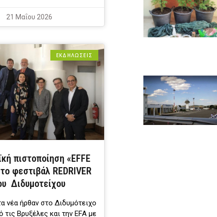
21 Μαΐου 2026
ΕΚΔΗΛΩΣΕΙΣ
κή πιστοποίηση «EFFE
στο φεστιβάλ REDRIVER
ου Διδυμοτείχου
τα νέα ήρθαν στο Διδυμότειχο
 τις Βρυξέλες και την EFA με