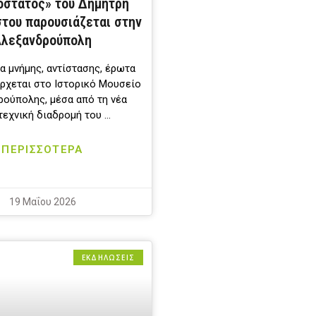
όστατος» του Δημήτρη
του παρουσιάζεται στην
λεξανδρούπολη
α μνήμης, αντίστασης, έρωτα
έρχεται στο Ιστορικό Μουσείο
ούπολης, μέσα από τη νέα
τεχνική διαδρομή του …
ΠΕΡΙΣΣΟΤΕΡΑ
19 Μαΐου 2026
ΕΚΔΗΛΩΣΕΙΣ