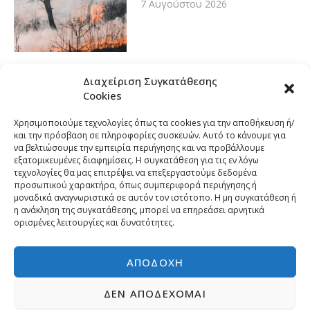
7 Αυγούστου 2026
Διαχείριση Συγκατάθεσης
Cookies
Χρησιμοποιούμε τεχνολογίες όπως τα cookies για την αποθήκευση ή/
και την πρόσβαση σε πληροφορίες συσκευών. Αυτό το κάνουμε για
να βελτιώσουμε την εμπειρία περιήγησης και να προβάλλουμε
εξατομικευμένες διαφημίσεις. Η συγκατάθεση για τις εν λόγω
τεχνολογίες θα μας επιτρέψει να επεξεργαστούμε δεδομένα
προσωπικού χαρακτήρα, όπως συμπεριφορά περιήγησης ή
μοναδικά αναγνωριστικά σε αυτόν τον ιστότοπο. Η μη συγκατάθεση ή
η ανάκληση της συγκατάθεσης, μπορεί να επηρεάσει αρνητικά
ορισμένες λειτουργίες και δυνατότητες.
ΑΠΟΔΟΧΉ
ΔΕΝ ΑΠΟΔΈΧΟΜΑΙ