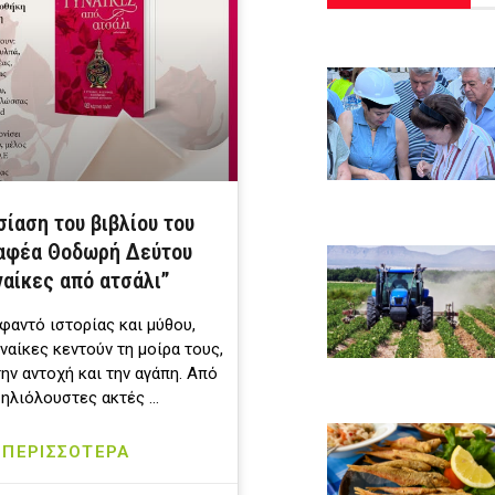
ίαση του βιβλίου του
αφέα Θοδωρή Δεύτου
ναίκες από ατσάλι”
φαντό ιστορίας και μύθου,
ναίκες κεντούν τη μοίρα τους,
την αντοχή και την αγάπη. Από
 ηλιόλουστες ακτές …
ΠΕΡΙΣΣΟΤΕΡΑ