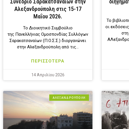
Συνέδριο Σαρακατσαναίων στην
διηγημά
Αλεξανδρούπολη στις 15-17
Μαΐου 2026.
Το βιβλιοπ
οι εκδόσεις
Το Διοικητικό Συμβούλιο
στη
της Πανελλήνιας Ομοσπονδίας Συλλόγων
ΑΛεξανδρο
Σαρακατσαναίων (Π.Ο.Σ.Σ.) διοργανώνει
στην Αλεξανδρούπολη από τις…
ΠΕΡΙΣΣΟΤΕΡΑ
14 Απριλίου 2026
ΑΛΕΞΑΝΔΡΟΎΠΟΛΗ