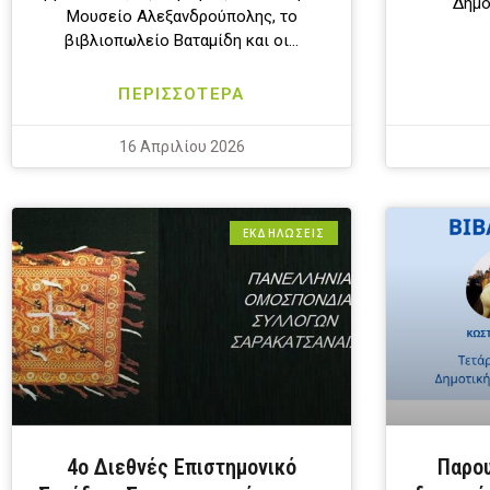
Δημο
Μουσείο Αλεξανδρούπολης, το
βιβλιοπωλείο Βαταμίδη και οι…
ΠΕΡΙΣΣΟΤΕΡΑ
16 Απριλίου 2026
ΕΚΔΗΛΩΣΕΙΣ
4ο Διεθνές Επιστημονικό
Παρου