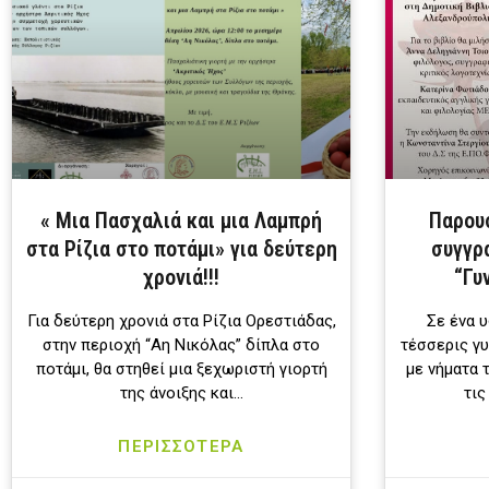
« Μια Πασχαλιά και μια Λαμπρή
Παρουσ
στα Ρίζια στο ποτάμι» για δεύτερη
συγγρ
χρονιά!!!
“Γυ
Για δεύτερη χρονιά στα Ρίζια Ορεστιάδας,
Σε ένα υ
στην περιοχή “Αη Νικόλας” δίπλα στο
τέσσερις γυ
ποτάμι, θα στηθεί μια ξεχωριστή γιορτή
με νήματα 
της άνοιξης και…
τις
ΠΕΡΙΣΣΟΤΕΡΑ