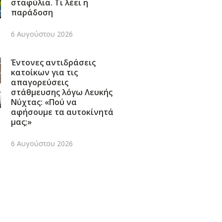
σταφύλια. Τι λέει η
παράδοση
6 Αυγούστου 2026
Έντονες αντιδράσεις
κατοίκων για τις
απαγορεύσεις
στάθμευσης λόγω Λευκής
Νύχτας: «Πού να
αφήσουμε τα αυτοκίνητά
μας;»
6 Αυγούστου 2026