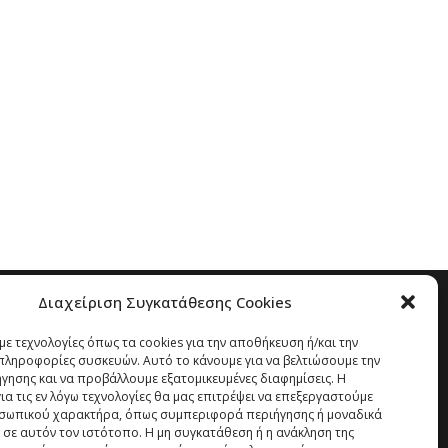
Διαχείριση Συγκατάθεσης Cookies
ε τεχνολογίες όπως τα cookies για την αποθήκευση ή/και την
ληροφορίες συσκευών. Αυτό το κάνουμε για να βελτιώσουμε την
ήγησης και να προβάλλουμε εξατομικευμένες διαφημίσεις. Η
α τις εν λόγω τεχνολογίες θα μας επιτρέψει να επεξεργαστούμε
σωπικού χαρακτήρα, όπως συμπεριφορά περιήγησης ή μοναδικά
 σε αυτόν τον ιστότοπο. Η μη συγκατάθεση ή η ανάκληση της