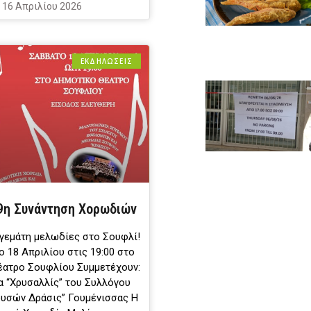
16 Απριλίου 2026
ΕΚΔΗΛΩΣΕΙΣ
9η Συνάντηση Χορωδιών
 γεμάτη μελωδίες στο Σουφλί!
 18 Απριλίου στις 19:00 στο
έατρο Σουφλίου Συμμετέχουν:
 “Χρυσαλλίς” του Συλλόγου
υσών Δράσις” Γουμένισσας Η