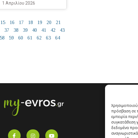
1 Απριλίου 2026
15
16
17
18
19
20
21
37
38
39
40
41
42
43
58
59
60
61
62
63
64
Χρησιμοποιούμ
πρόσβαση σε π
εμπειρία περι
συγκατάθεση γι
δεδομένα προ
αναγνωριστικά