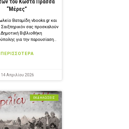
των του Κώστα Πρασσά
“Μέρες”
ωλείο Βαταμίδη vbooks.gr και
 Σαιξπηρικόν σας προσκαλούν
 Δημοτική Βιβλιοθήκη
ύπολης για την παρουσίαση…
ΠΕΡΙΣΣΟΤΕΡΑ
14 Απριλίου 2026
ΕΚΔΗΛΩΣΕΙΣ