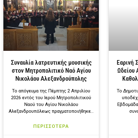
Συναυλία λατρευτικής μουσικής
Εαρινή 
στον Μητροπολιτικό Ναό Αγίου
Ωδείου 
Νικολάου Αλεξανδρούπολης
Καθολ
Το απόγευμα της Πέμπτης 2 Απριλίου
Το Δημοτ
2026 εντός του Ιερού Μητροπολιτικού
υποδέχε
Ναού του Αγίου Νικολάου
Εβδομάδα
Αλεξανδρουπόλεως πραγματοποιήθηκε…
συνα
ΠΕΡΙΣΣΟΤΕΡΑ