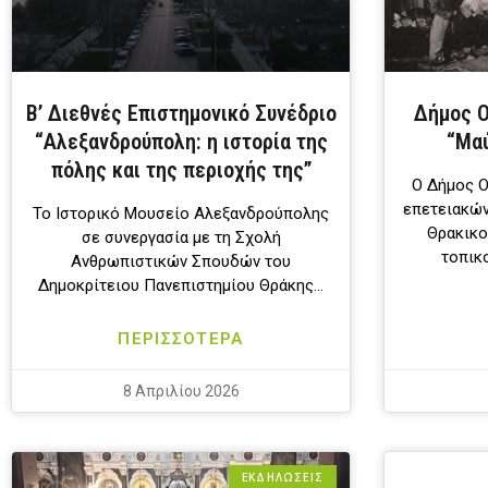
Β’ Διεθνές Επιστημονικό Συνέδριο
Δήμος Ο
“Αλεξανδρούπολη: η ιστορία της
“Μα
πόλης και της περιοχής της”
Ο Δήμος Ο
επετειακών
Το Ιστορικό Μουσείο Αλεξανδρούπολης
Θρακικο
σε συνεργασία με τη Σχολή
τοπικ
Ανθρωπιστικών Σπουδών του
Δημοκρίτειου Πανεπιστημίου Θράκης…
ΠΕΡΙΣΣΟΤΕΡΑ
8 Απριλίου 2026
ΕΚΔΗΛΩΣΕΙΣ