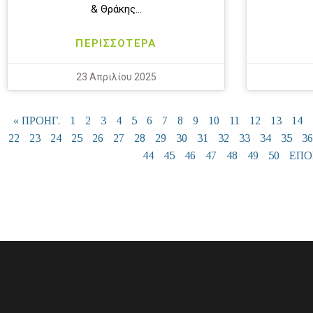
& Θράκης…
ΠΕΡΙΣΣΟΤΕΡΑ
23 Απριλίου 2025
« ΠΡΟΗΓ.
1
2
3
4
5
6
7
8
9
10
11
12
13
14
22
23
24
25
26
27
28
29
30
31
32
33
34
35
36
44
45
46
47
48
49
50
ΕΠΟ