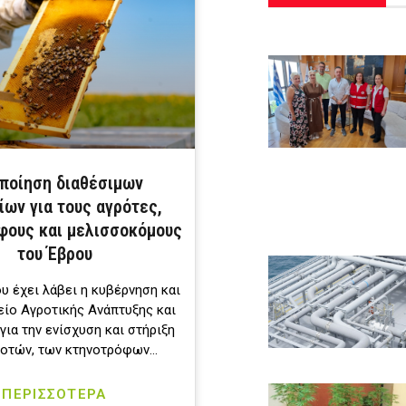
ποίηση διαθέσιμων
ίων για τους αγρότες,
φους και μελισσοκόμους
του Έβρου
υ έχει λάβει η κυβέρνηση και
είο Αγροτικής Ανάπτυξης και
ια την ενίσχυση και στήριξη
ροτών, των κτηνοτρόφων…
ΠΕΡΙΣΣΟΤΕΡΑ