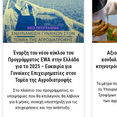
Έναρξη τoυ νέου κύκλου του
Αξιο
Προγράμματος EWA στην Ελλάδα
κονδυλ
για το 2025 – Ευκαιρία για
κτηνοτρό
Γυναίκες Επιχειρηματίες στον
Τομέα της Αγροδιατροφής
Τα μέτρα πο
το Υπουργ
Στο πλαίσιο του προγράμματος, οι
Τροφίμων γ
υποψήφιες που θα επιλεγούν, θα λάβουν
των αγ
για 6 μήνες, συνεχή υποστήριξη για τις
επιχειρήσεις και την ανάπτυξη…