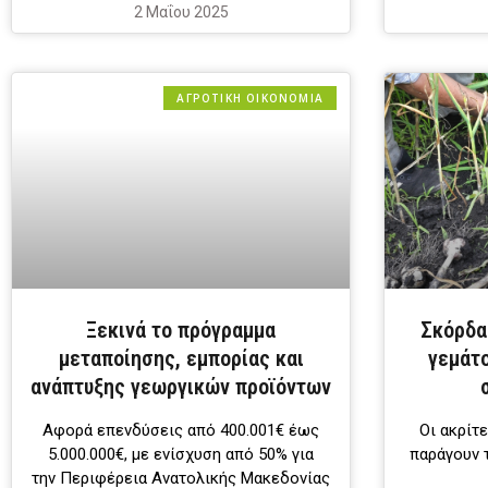
2 Μαΐου 2025
ΑΓΡΟΤΙΚΗ ΟΙΚΟΝΟΜΙΑ
Ξεκινά το πρόγραμμα
Σκόρδα
μεταποίησης, εμπορίας και
γεμάτο
ανάπτυξης γεωργικών προϊόντων
Αφορά επενδύσεις από 400.001€ έως
Οι ακρίτ
5.000.000€, με ενίσχυση από 50% για
παράγουν 
την Περιφέρεια Ανατολικής Μακεδονίας