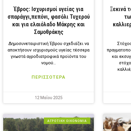
Έβρος: Ισχυρισμοί υγείας για
Ξεκινά 
σπαράγγι,πεπόνι, φασόλι Τυχερού
τω
και για ελαιόλαδο Μάκρης και
καλλιε
Σαμοθράκης
Δημοσυνεταιριστική Έβρου σχεδιάζει να
Στόχος
αποκτήσουν ισχυρισμούς υγείας τέσσερα
πραγματοπο
γνωστά αγροδιατροφικά προϊόντα του
και εκσυ
νομού…
στόχο
καλλιέ
ΠΕΡΙΣΣΟΤΕΡΑ
12 Μαΐου 2025
ΑΓΡΟΤΙΚΗ ΟΙΚΟΝΟΜΙΑ