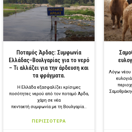
Ποταμός Άρδας: Συμφωνία
Σαμο
Ελλάδας–Βουλγαρίας για το νερό
ευλογ
– Τι αλλάζει για την άρδευση και
Λόγω νέου
τα φράγματα.
ευλογιά
περιοχ
Η Ελλάδα εξασφαλίζει κρίσιμες
Σαμοθράκης
ποσότητες νερού από τον ποταμό Άρδα,
χάρη σε νέα
πενταετή συμφωνία με τη Βουλγαρία…
ΠΕΡΙΣΣΟΤΕΡΑ