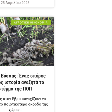
25 Απριλίου 2025
ΑΓΡΟΤΙΚΗ ΟΙΚΟΝΟΜΙΑ
 Βύσσας: Ένας σπόρος
ς ιστορία αναζητά το
στέμμα της ΠΟΠ
ες στον Έβρο συνεχίζουν να
το ποιοτικότερο σκόρδο της
χώρας…