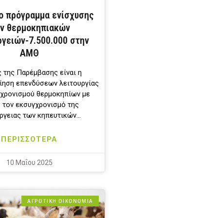
το πρόγραμμα ενίσχυσης
ν θερμοκηπιακών
ργειών-7.500.000 στην
ΑΜΘ
 της Παρέμβασης είναι η
ίηση επενδύσεων λειτουργίας
γχρονισμού θερμοκηπίων με
 τον εκσυγχρονισμό της
ργειας των κηπευτικών…
ΠΕΡΙΣΣΟΤΕΡΑ
10 Μαΐου 2025
ΑΓΡΟΤΙΚΗ ΟΙΚΟΝΟΜΙΑ