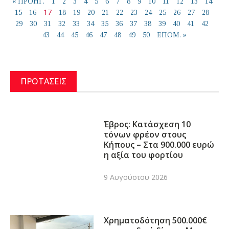
« ΠΡΟΗΓ.
1
2
3
4
5
6
7
8
9
10
11
12
13
14
17
15
16
18
19
20
21
22
23
24
25
26
27
28
29
30
31
32
33
34
35
36
37
38
39
40
41
42
43
44
45
46
47
48
49
50
ΕΠΟΜ. »
ΠΡΟΤΑΣΕΙΣ
Έβρος: Κατάσχεση 10
τόνων φρέον στους
Κήπους – Στα 900.000 ευρώ
η αξία του φορτίου
9 Αυγούστου 2026
Χρηματοδότηση 500.000€