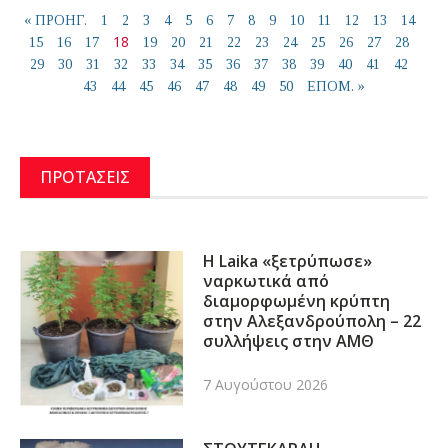
« ΠΡΟΗΓ.
1
2
3
4
5
6
7
8
9
10
11
12
13
14
18
15
16
17
19
20
21
22
23
24
25
26
27
28
29
30
31
32
33
34
35
36
37
38
39
40
41
42
43
44
45
46
47
48
49
50
ΕΠΟΜ. »
ΠΡΟΤΑΣΕΙΣ
Η Laika «ξετρύπωσε»
ναρκωτικά από
διαμορφωμένη κρύπτη
στην Αλεξανδρούπολη – 22
συλλήψεις στην ΑΜΘ
7 Αυγούστου 2026