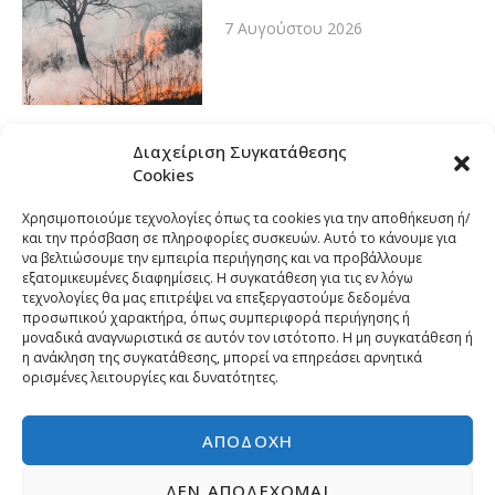
7 Αυγούστου 2026
Διαχείριση Συγκατάθεσης
Cookies
Χρησιμοποιούμε τεχνολογίες όπως τα cookies για την αποθήκευση ή/
και την πρόσβαση σε πληροφορίες συσκευών. Αυτό το κάνουμε για
να βελτιώσουμε την εμπειρία περιήγησης και να προβάλλουμε
εξατομικευμένες διαφημίσεις. Η συγκατάθεση για τις εν λόγω
τεχνολογίες θα μας επιτρέψει να επεξεργαστούμε δεδομένα
προσωπικού χαρακτήρα, όπως συμπεριφορά περιήγησης ή
μοναδικά αναγνωριστικά σε αυτόν τον ιστότοπο. Η μη συγκατάθεση ή
η ανάκληση της συγκατάθεσης, μπορεί να επηρεάσει αρνητικά
ορισμένες λειτουργίες και δυνατότητες.
ΑΠΟΔΟΧΉ
ΔΕΝ ΑΠΟΔΈΧΟΜΑΙ