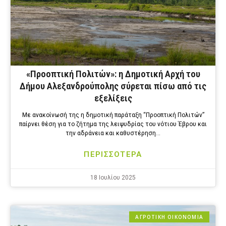
«Προοπτική Πολιτών»: η Δημοτική Αρχή του
Δήμου Αλεξανδρούπολης σύρεται πίσω από τις
εξελίξεις
Με ανακοίνωσή της η δημοτική παράταξη “Προοπτική Πολιτών”
παίρνει θέση για το ζήτημα της λειψυδρίας του νότιου Έβρου και
την αδράνεια και καθυστέρηση…
ΠΕΡΙΣΣΟΤΕΡΑ
18 Ιουλίου 2025
ΑΓΡΟΤΙΚΗ ΟΙΚΟΝΟΜΙΑ